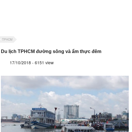
TPHCM
Du lịch TPHCM đường sông và ẩm thực đêm
17/10/2018 - 6151 view