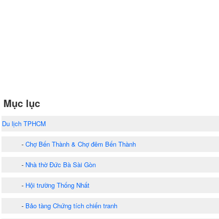
Mục lục
Du lịch TPHCM
-
Chợ Bến Thành & Chợ đêm Bến Thành
-
Nhà thờ Đức Bà Sài Gòn
-
Hội trường Thống Nhất
-
Bảo tàng Chứng tích chiến tranh