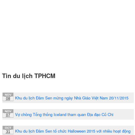
Tin du lịch TPHCM
NOV
Khu du lịch Đầm Sen mừng ngày Nhà Giáo Việt Nam 20/11/2015
08
NOV
Vợ chồng Tổng thống Iceland tham quan Địa đạo Củ Chi
07
OCT
Khu du lịch Đầm Sen tổ chức Halloween 2015 với nhiều hoạt động
31