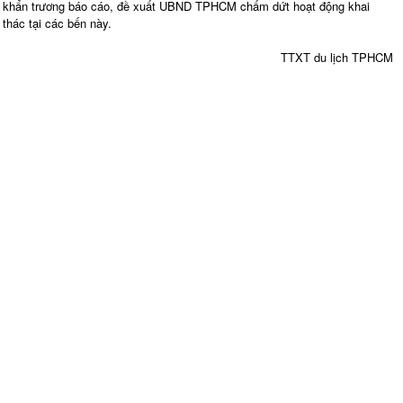
khẩn trương báo cáo, đề xuất UBND TPHCM chấm dứt hoạt động khai
thác tại các bến này.
TTXT du lịch TPHCM