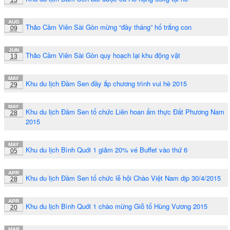
13
AUG
Thảo Cầm Viên Sài Gòn mừng “đầy tháng” hổ trắng con
09
JUN
Thảo Cầm Viên Sài Gòn quy hoạch lại khu động vật
13
MAY
Khu du lịch Đầm Sen đầy ắp chương trình vui hè 2015
29
MAY
Khu du lịch Đầm Sen tổ chức Liên hoan ẩm thực Đất Phương Nam
28
2015
MAY
Khu du lịch Bình Quới 1 giảm 20% vé Buffet vào thứ 6
05
APR
Khu du lịch Đầm Sen tổ chức lễ hội Chào Việt Nam dịp 30/4/2015
28
APR
Khu du lịch Bình Quới 1 chào mừng Giỗ tổ Hùng Vương 2015
20
MAR