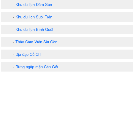
-
Khu du lịch Đầm Sen
-
Khu du lịch Suối Tiên
-
Khu du lịch Bình Quới
-
Thảo Cầm Viên Sài Gòn
-
Địa đạo Củ Chi
-
Rừng ngập mặn Cần Giờ