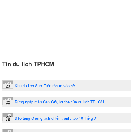
Tin du lịch TPHCM
JUN
Khu du lịch Suối Tiên rộn rã vào hè
23
JUN
Rừng ngập mặn Cần Giờ, lợi thế của du lịch TPHCM
22
JUN
Bảo tàng Chứng tích chiến tranh, top 10 thế giới
20
JUN