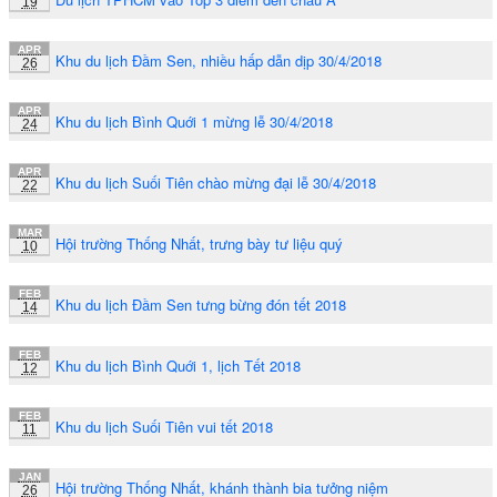
19
APR
Khu du lịch Đầm Sen, nhiều hấp dẫn dịp 30/4/2018
26
APR
Khu du lịch Bình Quới 1 mừng lễ 30/4/2018
24
APR
Khu du lịch Suối Tiên chào mừng đại lễ 30/4/2018
22
MAR
Hội trường Thống Nhất, trưng bày tư liệu quý
10
FEB
Khu du lịch Đầm Sen tưng bừng đón tết 2018
14
FEB
Khu du lịch Bình Quới 1, lịch Tết 2018
12
FEB
Khu du lịch Suối Tiên vui tết 2018
11
JAN
Hội trường Thống Nhất, khánh thành bia tưởng niệm
26