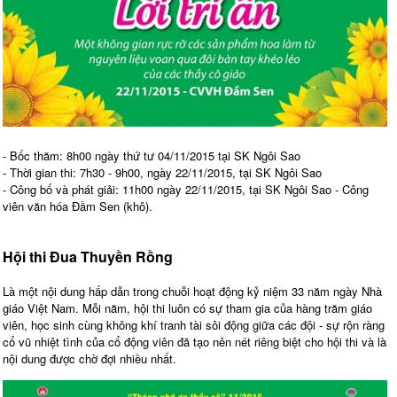
- Bốc thăm: 8h00 ngày thứ tư 04/11/2015 tại SK Ngôi Sao
- Thời gian thi: 7h30 - 9h00, ngày 22/11/2015, tại SK Ngôi Sao
- Công bố và phát giải: 11h00 ngày 22/11/2015, tại SK Ngôi Sao - Công
viên văn hóa Đầm Sen (khô).
Hội thi Đua Thuyền Rồng
Là một nội dung hấp dẫn trong chuỗi hoạt động kỷ niệm 33 năm ngày Nhà
giáo Việt Nam. Mỗi năm, hội thi luôn có sự tham gia của hàng trăm giáo
viên, học sinh cùng không khí tranh tài sôi động giữa các đội - sự rộn ràng
cổ vũ nhiệt tình của cổ động viên đã tạo nên nét riêng biệt cho hội thi và là
nội dung được chờ đợi nhiều nhất.