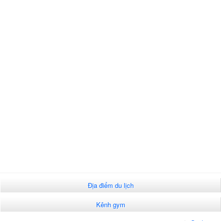
Địa điểm du lịch
Kênh gym