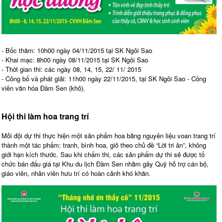
- Bốc thăm: 10h00 ngày 04/11/2015 tại SK Ngôi Sao
- Khai mạc: 8h00 ngày 08/11/2015 tại SK Ngôi Sao
- Thời gian thi: các ngày 08, 14, 15, 22/ 11/ 2015
- Công bố và phát giải: 11h00 ngày 22/11/2015, tại SK Ngôi Sao - Công
viên văn hóa Đầm Sen (khô).
Hội thi làm hoa trang trí
Mỗi đội dự thi thực hiện một sản phẩm hoa bằng nguyên liệu voan trang trí
thành một tác phẩm: tranh, bình hoa, giỏ theo chủ đề “Lời tri ân”, không
giới hạn kích thước. Sau khi chấm thi, các sản phẩm dự thi sẽ được tổ
chức bán đấu giá tại Khu du lịch Đầm Sen nhằm gây Quỹ hỗ trợ cán bộ,
giáo viên, nhân viên hưu trí có hoàn cảnh khó khăn.