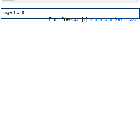
Page 1 of 6
First
Previous
[1]
2
3
4
5
6
Next
Last