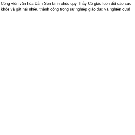
Công viên văn hóa Đầm Sen kính chúc quý Thầy Cô giáo luôn dồi dào sức
khỏe và gặt hái nhiều thành công trong sự nghiệp giáo dục và nghiên cứu!