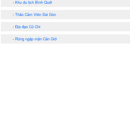
-
Khu du lịch Bình Quới
-
Thảo Cầm Viên Sài Gòn
-
Địa đạo Củ Chi
-
Rừng ngập mặn Cần Giờ