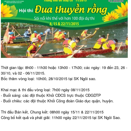
Thời gian tập: 8h00 - 11h30 hoặc 13h00 - 17h30; các ngày: 19 đến 23, 26 -
30/10, và 02 - 06/11/2015.
Bốc thăm vòng loại: 10h00, 28/10/2015 tại SK Ngôi sao.
Khai mạc & thi đấu vòng loại: 7h00 ngày 08/11/2015
- Buổi sáng: các đội thuộc Khối CĐCS trực thuộc CĐGDTP
- Buổi chiều: các đội thuộc Khối Công đoàn Giáo dục quận, huyện.
Thi đấu Bán kết, Chung kết: 08h00 ngày 15/11 & 22/11/2015
Công bố kết quả và phát giải: 11h00 ngày 22/11/2015 tại SK Ngôi Sao.