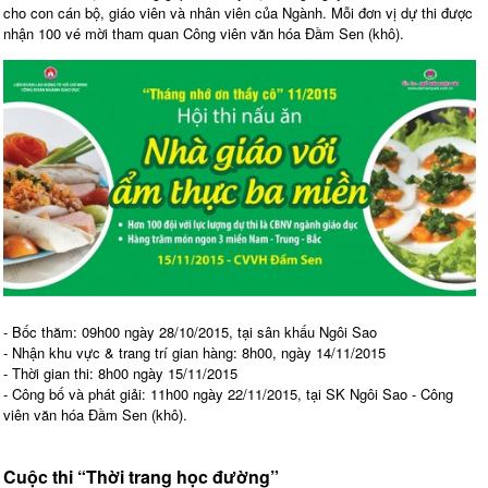
cho con cán bộ, giáo viên và nhân viên của Ngành. Mỗi đơn vị dự thi được
nhận 100 vé mời tham quan Công viên văn hóa Đầm Sen (khô).
- Bốc thăm: 09h00 ngày 28/10/2015, tại sân khấu Ngôi Sao
- Nhận khu vực & trang trí gian hàng: 8h00, ngày 14/11/2015
- Thời gian thi: 8h00 ngày 15/11/2015
- Công bố và phát giải: 11h00 ngày 22/11/2015, tại SK Ngôi Sao - Công
viên văn hóa Đầm Sen (khô).
Cuộc thi “Thời trang học đường”