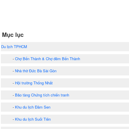
Mục lục
Du lịch TPHCM
-
Chợ Bến Thành & Chợ đêm Bến Thành
-
Nhà thờ Đức Bà Sài Gòn
-
Hội trường Thống Nhất
-
Bảo tàng Chứng tích chiến tranh
-
Khu du lịch Đầm Sen
-
Khu du lịch Suối Tiên