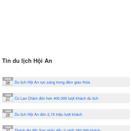
Tin du lịch Hội An
FEB
Du lịch Hội An rực sáng trong đêm giao thừa
08
JAN
Cù Lao Chàm đón hơn 400.000 lượt khách du lịch
27
JAN
Du lịch Hội An đón 2,15 triệu lượt khách
26
JAN
Thánh địa Mỹ Sơn phấn đấu ít nhất 282.000 khách
22