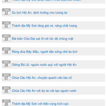
JAN
Du lịch Hội An, định hướng cho tương lai
12
JAN
Thánh địa Mỹ Sơn tăng giá vé, nâng chất lượng
01
NOV
Bãi biển Cửa Đại sạt lở với tốc độ chóng mặt
25
NOV
Rừng dừa Bảy Mẫu, người dân sống nhờ du lịch
08
NOV
Giếng Bá Lễ, nguồn nước quý với người Hội An
08
NOV
Chùa Cầu Hội An, chuyện quanh văn bia cổ
07
NOV
Chùa Cầu Hội An với dự án cải tạo nguồn nước
05
OCT
Thánh địa Mỹ Sơn với triển vọng tích cực
26