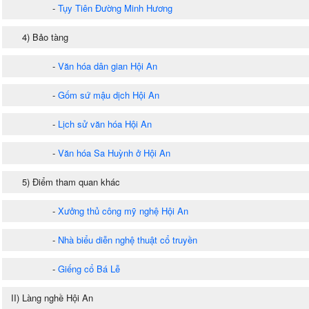
-
Tụy Tiên Đường Minh Hương
4) Bảo tàng
-
Văn hóa dân gian Hội An
-
Gốm sứ mậu dịch Hội An
-
Lịch sử văn hóa Hội An
-
Văn hóa Sa Huỳnh ở Hội An
5) Điểm tham quan khác
-
Xưởng thủ công mỹ nghệ Hội An
-
Nhà biểu diễn nghệ thuật cổ truyền
-
Giếng cổ Bá Lễ
II) Làng nghề Hội An