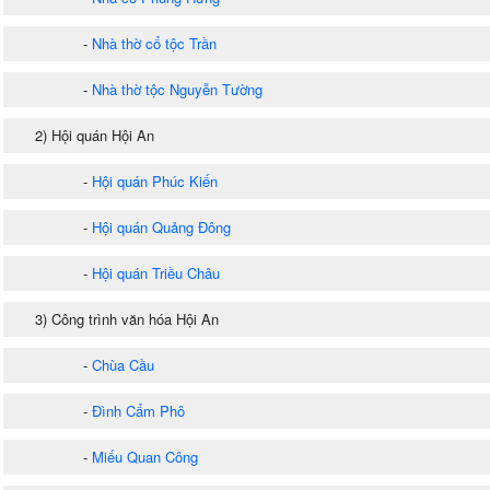
-
Nhà thờ cổ tộc Trần
-
Nhà thờ tộc Nguyễn Tường
2) Hội quán Hội An
-
Hội quán Phúc Kiến
-
Hội quán Quảng Đông
-
Hội quán Triều Châu
3) Công trình văn hóa Hội An
-
Chùa Cầu
-
Đình Cẩm Phô
-
Miếu Quan Công