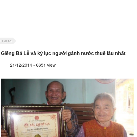
Hoi An
Giếng Bá Lễ và kỷ lục người gánh nước thuê lâu nhất
21/12/2014 - 6651 view