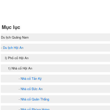
Mục lục
Du lịch Quảng Nam
-
Du lịch Hội An
I) Phố cổ Hội An
1) Nhà cổ Hội An
-
Nhà cổ Tấn Ký
-
Nhà cổ Đức An
-
Nhà cổ Quân Thắng
-
Nhà cổ Phùng Hưng