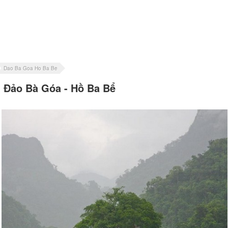
Dao Ba Goa Ho Ba Be
Đảo Bà Góa - Hồ Ba Bể