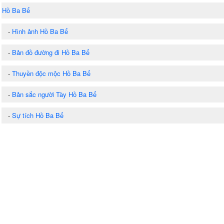
Hồ Ba Bể
-
Hình ảnh Hồ Ba Bể
-
Bản đồ đường đi Hồ Ba Bể
-
Thuyền độc mộc Hồ Ba Bể
-
Bản sắc người Tày Hồ Ba Bể
-
Sự tích Hồ Ba Bể