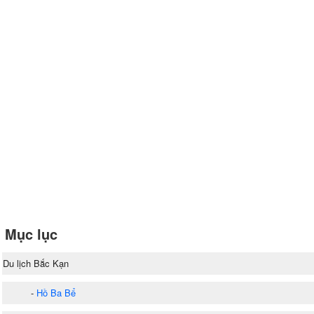
Mục lục
Du lịch Bắc Kạn
-
Hồ Ba Bể