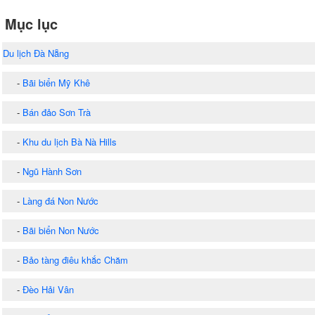
Mục lục
Du lịch Đà Nẵng
-
Bãi biển Mỹ Khê
-
Bán đảo Sơn Trà
-
Khu du lịch Bà Nà Hills
-
Ngũ Hành Sơn
-
Làng đá Non Nước
-
Bãi biển Non Nước
-
Bảo tàng điêu khắc Chăm
-
Đèo Hải Vân