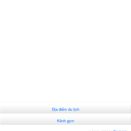
Địa điểm du lịch
Kênh gym