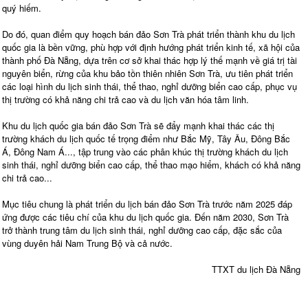
quý hiếm.
Do đó, quan điểm quy hoạch bán đảo Sơn Trà phát triển thành khu du lịch
quốc gia là bền vững, phù hợp với định hướng phát triển kinh tế, xã hội của
thành phố Đà Nẵng, dựa trên cơ sở khai thác hợp lý thế mạnh về giá trị tài
nguyên biển, rừng của khu bảo tồn thiên nhiên Sơn Trà, ưu tiên phát triển
các loại hình du lịch sinh thái, thể thao, nghỉ dưỡng biển cao cấp, phục vụ
thị trường có khả năng chi trả cao và du lịch văn hóa tâm linh.
Khu du lịch quốc gia bán đảo Sơn Trà sẽ đẩy mạnh khai thác các thị
trường khách du lịch quốc tế trọng điểm như Bắc Mỹ, Tây Âu, Đông Bắc
Á, Đông Nam Á..., tập trung vào các phân khúc thị trường khách du lịch
sinh thái, nghỉ dưỡng biển cao cấp, thể thao mạo hiểm, khách có khả năng
chi trả cao...
Mục tiêu chung là phát triển du lịch bán đảo Sơn Trà trước năm 2025 đáp
ứng được các tiêu chí của khu du lịch quốc gia. Đến năm 2030, Sơn Trà
trở thành trung tâm du lịch sinh thái, nghỉ dưỡng cao cấp, đặc sắc của
vùng duyên hải Nam Trung Bộ và cả nước.
TTXT du lịch Đà Nẵng