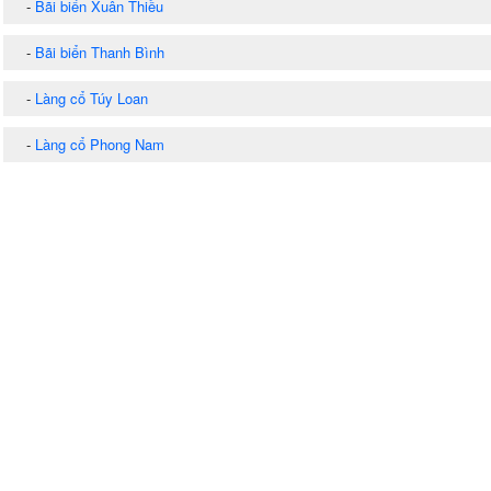
-
Bãi biển Xuân Thiều
-
Bãi biển Thanh Bình
-
Làng cổ Túy Loan
-
Làng cổ Phong Nam