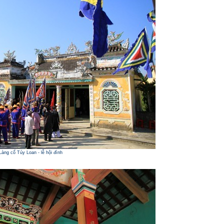
Làng cổ Túy Loan - lễ hội đình