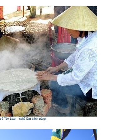
cổ Túy Loan - nghề làm bánh tráng