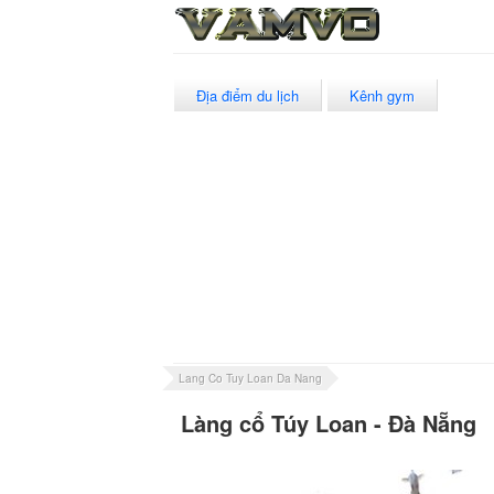
Địa điểm du lịch
Kênh gym
Lang Co Tuy Loan Da Nang
Làng cổ Túy Loan - Đà Nẵng