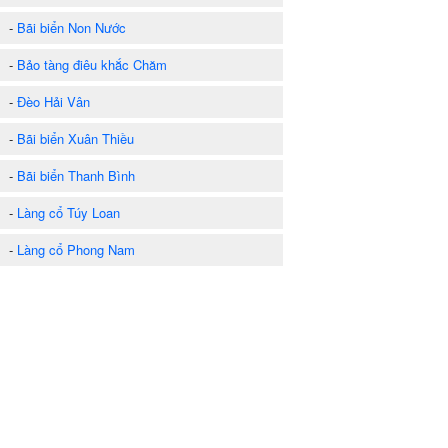
-
Bãi biển Non Nước
-
Bảo tàng điêu khắc Chăm
-
Đèo Hải Vân
-
Bãi biển Xuân Thiều
-
Bãi biển Thanh Bình
-
Làng cổ Túy Loan
-
Làng cổ Phong Nam