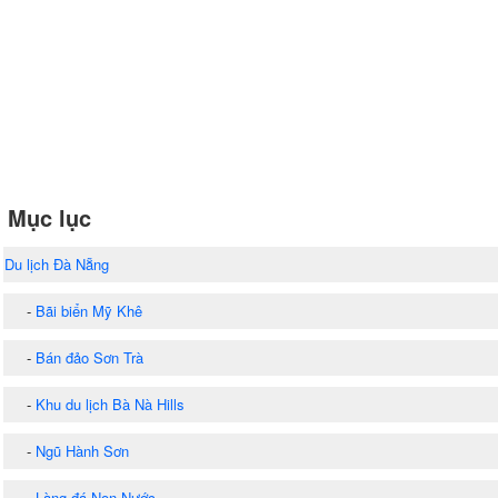
Mục lục
Du lịch Đà Nẵng
-
Bãi biển Mỹ Khê
-
Bán đảo Sơn Trà
-
Khu du lịch Bà Nà Hills
-
Ngũ Hành Sơn
-
Làng đá Non Nước