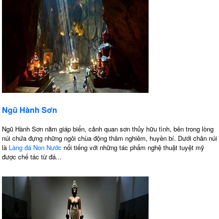
Ngũ Hành Sơn
Ngũ Hành Sơn nằm giáp biển, cảnh quan sơn thủy hữu tình, bên trong lòng
núi chứa đựng những ngôi chùa động thâm nghiêm, huyền bí. Dưới chân núi
là
Làng đá Non Nước
nổi tiếng với những tác phẩm nghệ thuật tuyệt mỹ
được chế tác từ đá...