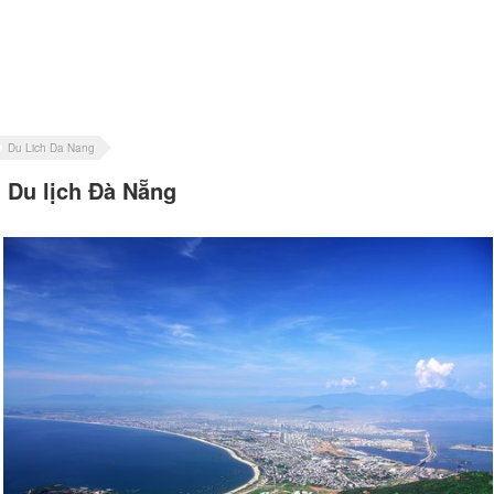
Du Lich Da Nang
Du lịch Đà Nẵng