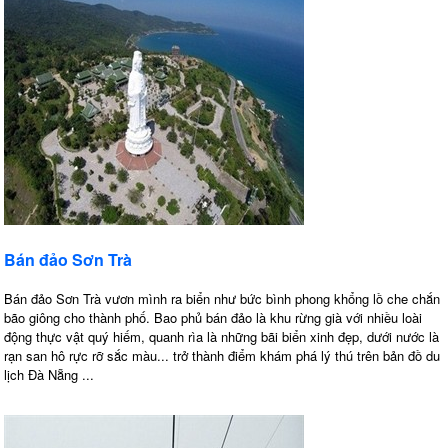
Bán đảo Sơn Trà
Bán đảo Sơn Trà vươn mình ra biển như bức bình phong khổng lồ che chắn
bão giông cho thành phố. Bao phủ bán đảo là khu rừng già với nhiều loài
động thực vật quý hiếm, quanh rìa là những bãi biển xinh đẹp, dưới nước là
rạn san hô rực rỡ sắc màu... trở thành điểm khám phá lý thú trên bản đồ du
lịch Đà Nẵng ...