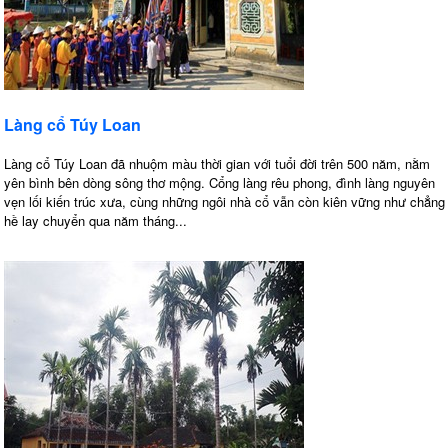
Làng cổ Túy Loan
Làng cổ Túy Loan đã nhuộm màu thời gian với tuổi đời trên 500 năm, nằm
yên bình bên dòng sông thơ mộng. Cổng làng rêu phong, đình làng nguyên
vẹn lối kiến trúc xưa, cùng những ngôi nhà cổ vẫn còn kiên vững như chẳng
hề lay chuyển qua năm tháng...