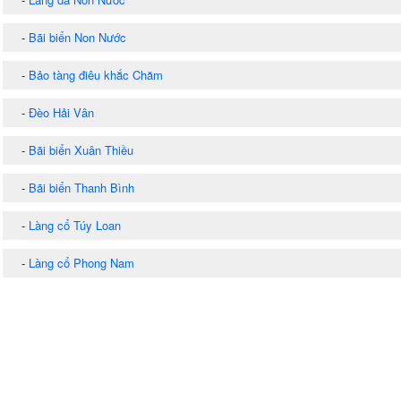
-
Bãi biển Non Nước
-
Bảo tàng điêu khắc Chăm
-
Đèo Hải Vân
-
Bãi biển Xuân Thiều
-
Bãi biển Thanh Bình
-
Làng cổ Túy Loan
-
Làng cổ Phong Nam