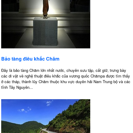
Bảo tàng điêu khắc Chăm
Đây là bảo tàng Chăm lớn nhất nước, chuyên sưu tập, cất giữ, trưng bày
các di vật về nghệ thuật điêu khắc của vương quốc Chămpa được tìm thấy
ở các tháp, thành lũy Chăm thuộc khu vực duyên hải Nam Trung bộ và các
tỉnh Tây Nguyên...