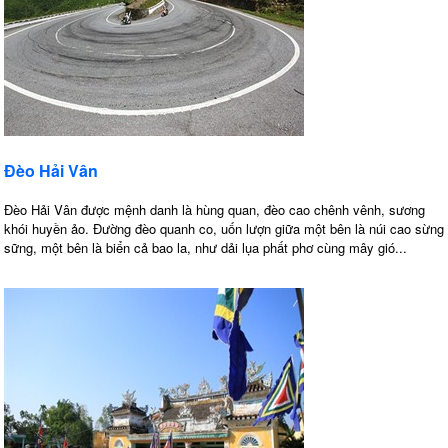
Đèo Hải Vân
Đèo Hải Vân được mệnh danh là hùng quan, đèo cao chênh vênh, sương
khói huyền ảo. Đường đèo quanh co, uốn lượn giữa một bên là núi cao sừng
sững, một bên là biển cả bao la, như dải lụa phất phơ cùng mây gió...