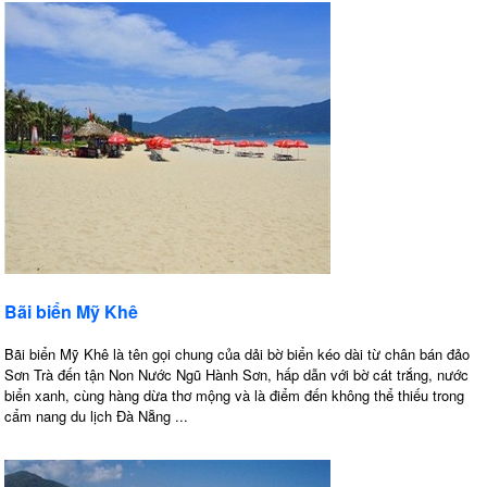
Bãi biển Mỹ Khê
Bãi biển Mỹ Khê là tên gọi chung của dải bờ biển kéo dài từ chân bán đảo
Sơn Trà đến tận Non Nước Ngũ Hành Sơn, hấp dẫn với bờ cát trắng, nước
biển xanh, cùng hàng dừa thơ mộng và là điểm đến không thể thiếu trong
cẩm nang du lịch Đà Nẵng ...