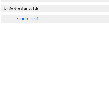
(3) Mở rộng điểm du lịch
-
Bãi biển Trà Cổ