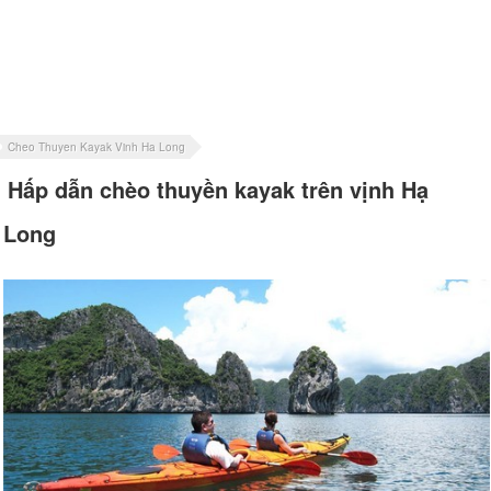
Cheo Thuyen Kayak Vinh Ha Long
Hấp dẫn chèo thuyền kayak trên vịnh Hạ
Long