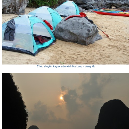
Chèo thuyền kayak trên vịnh Hạ Long - dựng lều