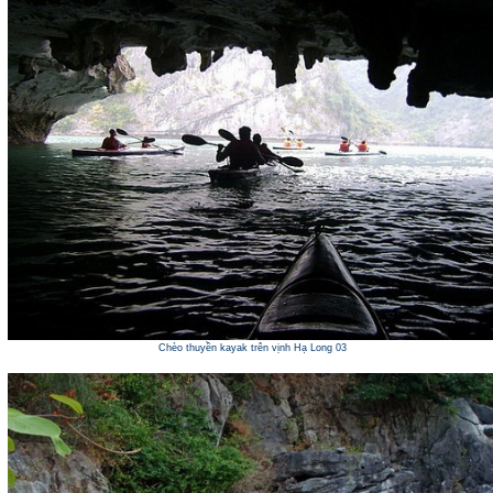
Chèo thuyền kayak trên vịnh Hạ Long 03