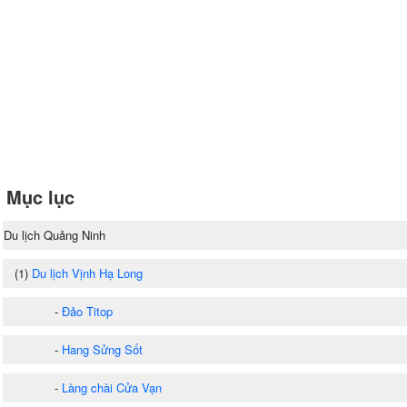
Mục lục
Du lịch Quảng Ninh
(1)
Du lịch Vịnh Hạ Long
-
Đảo Titop
-
Hang Sửng Sốt
-
Làng chài Cửa Vạn