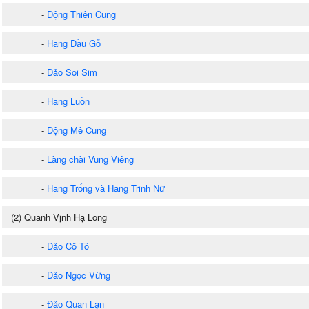
-
Động Thiên Cung
-
Hang Đầu Gỗ
-
Đảo Soi Sim
-
Hang Luồn
-
Động Mê Cung
-
Làng chài Vung Viêng
-
Hang Trống và Hang Trinh Nữ
(2) Quanh Vịnh Hạ Long
-
Đảo Cô Tô
-
Đảo Ngọc Vừng
-
Đảo Quan Lạn