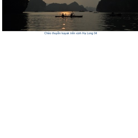
Chèo thuyền kayak trên vịnh Hạ Long 04