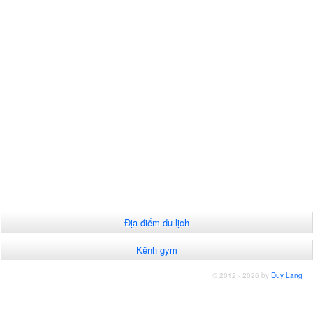
Địa điểm du lịch
Kênh gym
© 2012 - 2026 by
Duy Lang