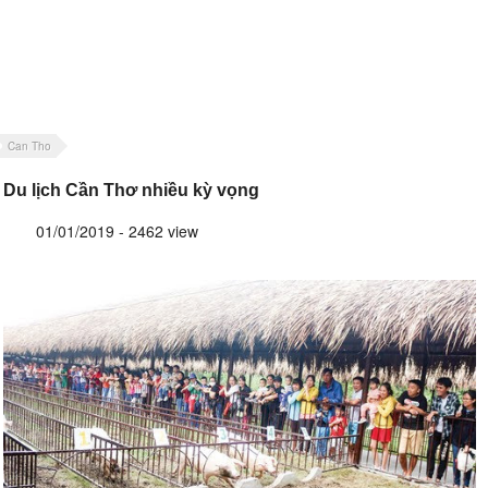
Can Tho
Du lịch Cần Thơ nhiều kỳ vọng
01/01/2019 - 2462 view