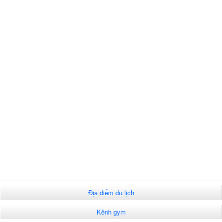
Địa điểm du lịch
Kênh gym