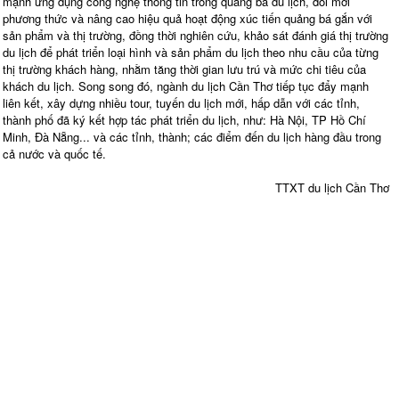
mạnh ứng dụng công nghệ thông tin trong quảng bá du lịch, đổi mới
phương thức và nâng cao hiệu quả hoạt động xúc tiến quảng bá gắn với
sản phẩm và thị trường, đồng thời nghiên cứu, khảo sát đánh giá thị trường
du lịch để phát triển loại hình và sản phẩm du lịch theo nhu cầu của từng
thị trường khách hàng, nhằm tăng thời gian lưu trú và mức chi tiêu của
khách du lịch. Song song đó, ngành du lịch Cần Thơ tiếp tục đẩy mạnh
liên kết, xây dựng nhiều tour, tuyến du lịch mới, hấp dẫn với các tỉnh,
thành phố đã ký kết hợp tác phát triển du lịch, như: Hà Nội, TP Hồ Chí
Minh, Đà Nẵng... và các tỉnh, thành; các điểm đến du lịch hàng đầu trong
cả nước và quốc tế.
TTXT du lịch Cần Thơ