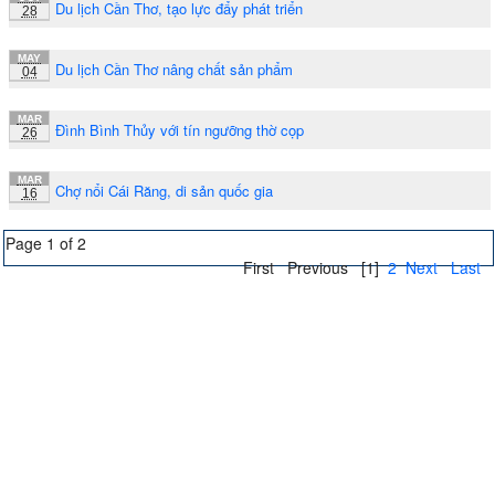
Du lịch Cần Thơ, tạo lực đẩy phát triển
28
MAY
Du lịch Cần Thơ nâng chất sản phẩm
04
MAR
Đình Bình Thủy với tín ngưỡng thờ cọp
26
MAR
Chợ nổi Cái Răng, di sản quốc gia
16
Page 1 of 2
First
Previous
[1]
2
Next
Last