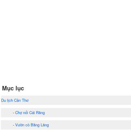
Mục lục
Du lịch Cần Thơ
-
Chợ nổi Cái Răng
-
Vườn cò Bằng Lăng