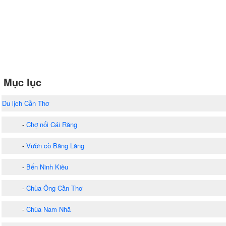
Mục lục
Du lịch Cần Thơ
-
Chợ nổi Cái Răng
-
Vườn cò Bằng Lăng
-
Bến Ninh Kiều
-
Chùa Ông Cần Thơ
-
Chùa Nam Nhã