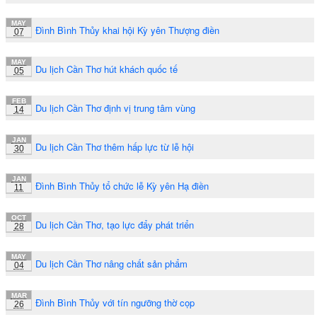
MAY
Đình Bình Thủy khai hội Kỳ yên Thượng điền
07
MAY
Du lịch Cần Thơ hút khách quốc tế
05
FEB
Du lịch Cần Thơ định vị trung tâm vùng
14
JAN
Du lịch Cần Thơ thêm hấp lực từ lễ hội
30
JAN
Đình Bình Thủy tổ chức lễ Kỳ yên Hạ điền
11
OCT
Du lịch Cần Thơ, tạo lực đẩy phát triển
28
MAY
Du lịch Cần Thơ nâng chất sản phẩm
04
MAR
Đình Bình Thủy với tín ngưỡng thờ cọp
26