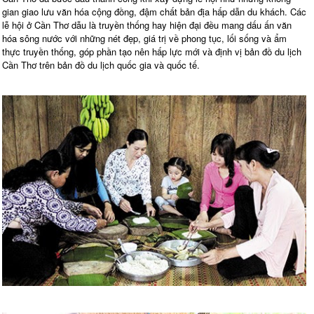
gian giao lưu văn hóa cộng đồng, đậm chất bản địa hấp dẫn du khách. Các
lễ hội ở Cần Thơ dẫu là truyền thống hay hiện đại đều mang dấu ấn văn
hóa sông nước với những nét đẹp, giá trị về phong tục, lối sống và ẩm
thực truyền thống, góp phần tạo nên hấp lực mới và định vị bản đồ du lịch
Cần Thơ trên bản đồ du lịch quốc gia và quốc tế.