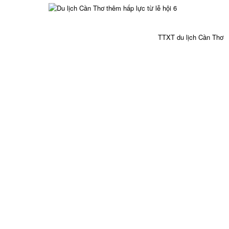
TTXT du lịch Cần Thơ