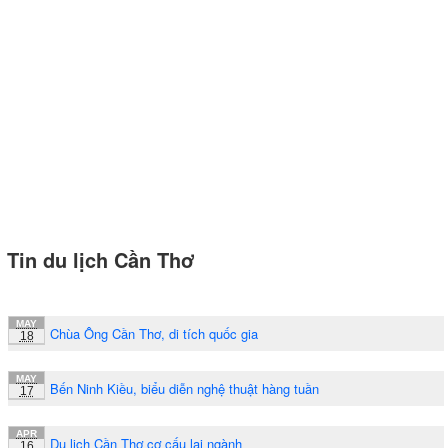
Tin du lịch Cần Thơ
MAY
Chùa Ông Cần Thơ, di tích quốc gia
18
MAY
Bến Ninh Kiều, biểu diễn nghệ thuật hàng tuần
17
APR
Du lịch Cần Thơ cơ cấu lại ngành
16