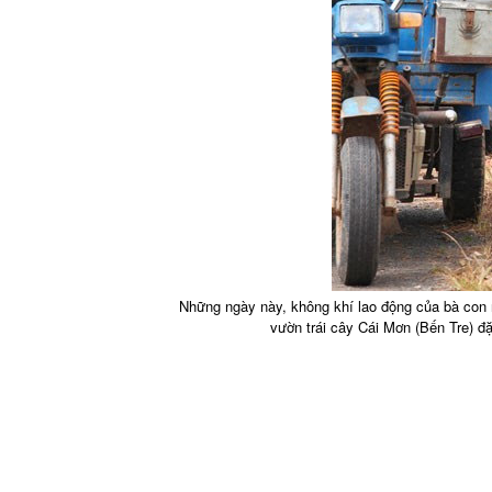
Những ngày này, không khí lao động của bà con n
vườn trái cây Cái Mơn (Bến Tre) đặ