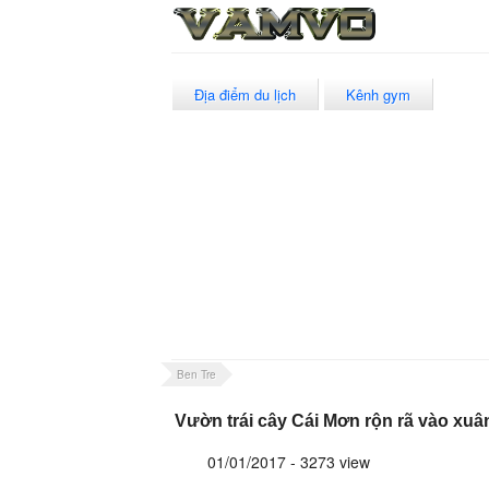
Địa điểm du lịch
Kênh gym
Ben Tre
Vườn trái cây Cái Mơn rộn rã vào xuâ
01/01/2017 - 3273 view