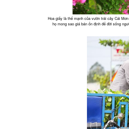
Hoa giấy là thế mạnh của vườn trái cây Cái Mơn
họ mong sao giá bán ổn định để đời sống ngư