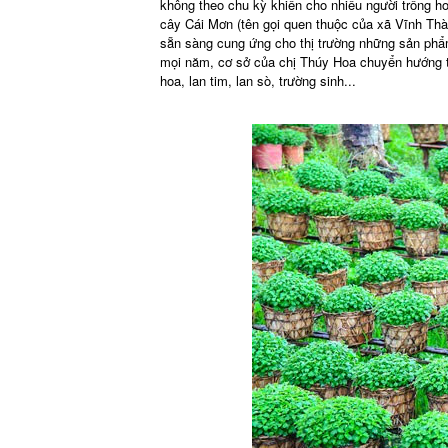
không theo chu kỳ khiến cho nhiều người trồng hoa
cây Cái Mơn (tên gọi quen thuộc của xã Vĩnh Thà
sẵn sàng cung ứng cho thị trường những sản phẩm
mọi năm, cơ sở của chị Thúy Hoa chuyển hướng tr
hoa, lan tim, lan sò, trường sinh...