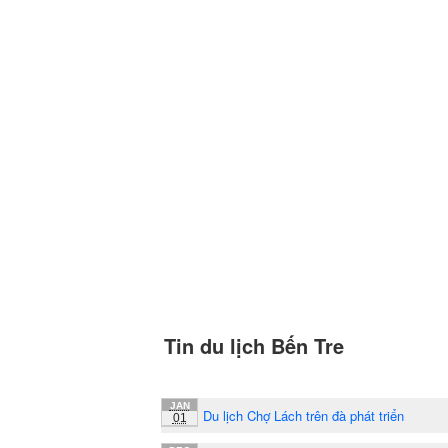
Tin du lịch Bến Tre
JAN
Du lịch Chợ Lách trên đà phát triển
01