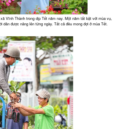
 xã Vĩnh Thành trong dịp Tết năm nay. Một năm tất bật với mùa vụ,
ời dân được nâng lên từng ngày. Tất cả đều mong đợi ở mùa Tết.