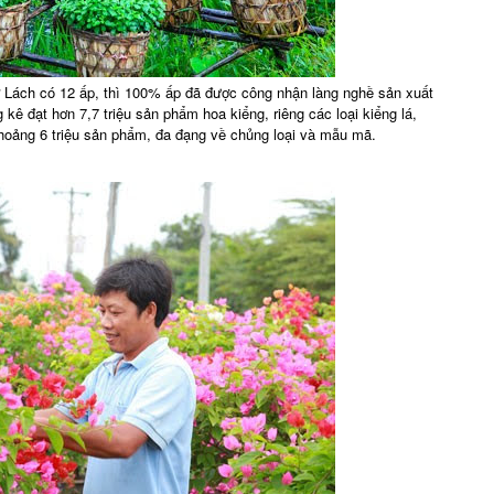
 Lách có 12 ấp, thì 100% ấp đã được công nhận làng nghề sản xuất
kê đạt hơn 7,7 triệu sản phẩm hoa kiểng, riêng các loại kiểng lá,
hoảng 6 triệu sản phẩm, đa đạng về chủng loại và mẫu mã.