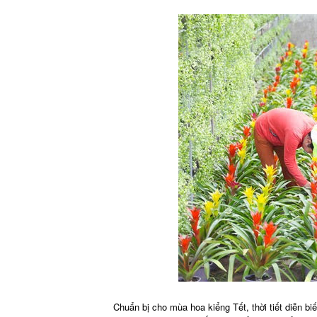
Chuẩn bị cho mùa hoa kiểng Tết, thời tiết diễn bi