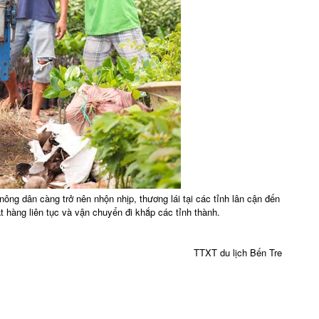
ông dân càng trở nên nhộn nhịp, thương lái tại các tỉnh lân cận đến
t hàng liên tục và vận chuyển đi khắp các tỉnh thành.
TTXT du lịch Bến Tre