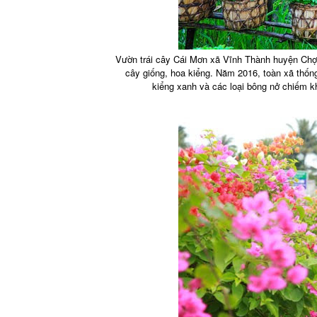
Vườn trái cây Cái Mơn xã Vĩnh Thành huyện Chợ
cây giống, hoa kiểng. Năm 2016, toàn xã thống 
kiểng xanh và các loại bông nở chiếm k