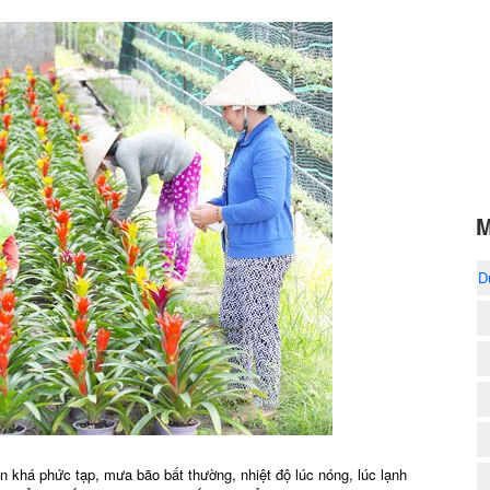
M
D
ến khá phức tạp, mưa bão bất thường, nhiệt độ lúc nóng, lúc lạnh