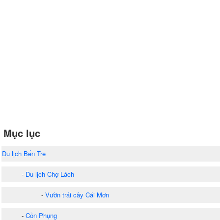
Mục lục
Du lịch Bến Tre
-
Du lịch Chợ Lách
-
Vườn trái cây Cái Mơn
-
Cồn Phụng