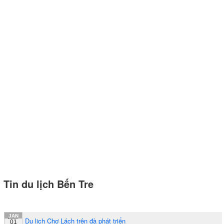
Tin du lịch Bến Tre
JAN
Du lịch Chợ Lách trên đà phát triển
01