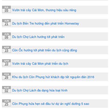
JUL
Vườn trái cây Cái Mơn, thương hiệu sầu riêng
05
JUN
Du lịch Bến Tre hướng đến phát triển Homestay
21
JUN
Du lịch Chợ Lách hướng tới phát triển
06
APR
Cồn Ốc hướng tới phát triển du lịch cộng đồng
15
APR
Vườn trái cây Cái Mơn phát triển du lịch
10
FEB
Khu du lịch Cồn Phụng hút khách dịp tết nguyên đán 2016
26
AUG
Du lịch Chợ Lách đa dạng hóa loại hình
02
JUN
Cồn Phụng hứa hẹn sẽ đầu tư dự án nghỉ dưỡng 5 sao
25