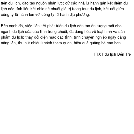
tiến du lịch, đào tạo nguồn nhân lực; cử các nhà lữ hành gắn kết điểm du
lịch các tỉnh liên kết chia sẻ chuỗi giá trị trong tour du lịch, kết nối giữa
công ty lữ hành lớn với công ty lữ hành địa phương.
Bên cạnh đó, việc liên kết phát triển du lịch còn tạo ấn tượng mới cho
ngành du lịch của các tỉnh trong chuỗi, đa dạng hóa về loại hình và sản
phẩm du lịch; thay đổi diện mạo các tỉnh, tính chuyên nghiệp ngày càng
nâng lên, thu hút nhiều khách tham quan, hiệu quả quảng bá cao hơn...
TTXT du lịch Bến Tre