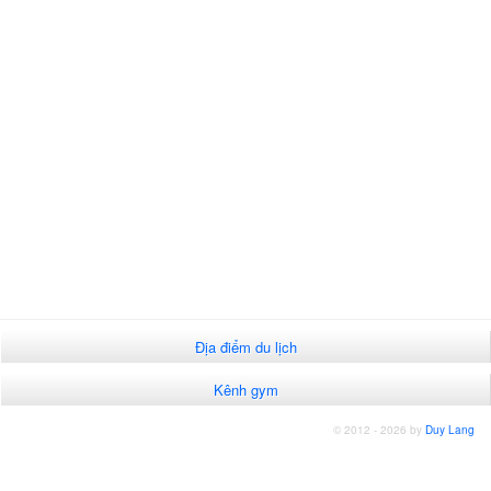
Địa điểm du lịch
Kênh gym
© 2012 - 2026 by
Duy Lang