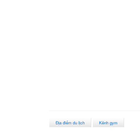
Địa điểm du lịch
Kênh gym