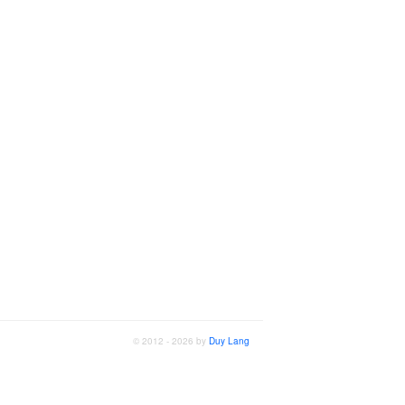
© 2012 - 2026 by
Duy Lang