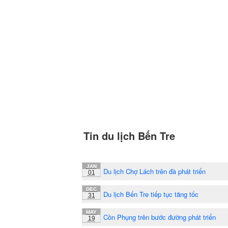
Tin du lịch Bến Tre
JAN
Du lịch Chợ Lách trên đà phát triển
01
DEC
Du lịch Bến Tre tiếp tục tăng tốc
31
MAY
Cồn Phụng trên bước đường phát triển
19