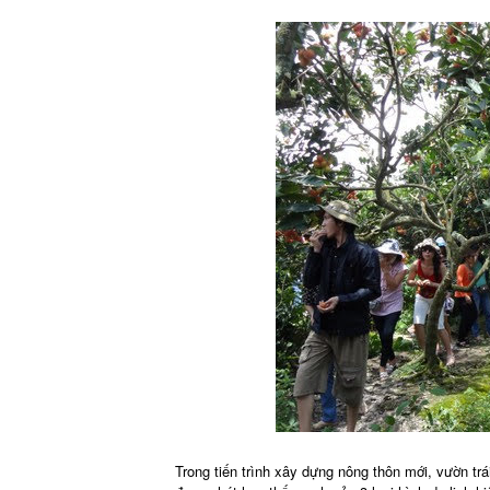
Trong tiến trình xây dựng nông thôn mới, vườn tr