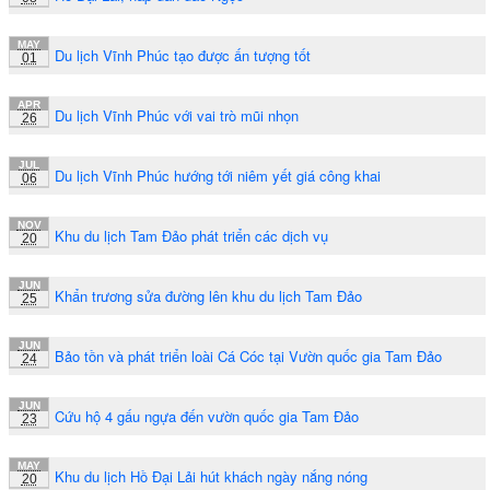
MAY
Du lịch Vĩnh Phúc tạo được ấn tượng tốt
01
APR
Du lịch Vĩnh Phúc với vai trò mũi nhọn
26
JUL
Du lịch Vĩnh Phúc hướng tới niêm yết giá công khai
06
NOV
Khu du lịch Tam Đảo phát triển các dịch vụ
20
JUN
Khẩn trương sửa đường lên khu du lịch Tam Đảo
25
JUN
Bảo tồn và phát triển loài Cá Cóc tại Vườn quốc gia Tam Đảo
24
JUN
Cứu hộ 4 gấu ngựa đến vườn quốc gia Tam Đảo
23
MAY
Khu du lịch Hồ Đại Lải hút khách ngày nắng nóng
20