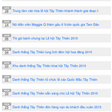
APR
Trung tâm văn hóa lễ hội Tây Thiên khánh thành giai đoạn I
28
APR
Nữ diễn viên Maggie Q thăm gấu ở Vườn quốc gia Tam Đảo
14
APR
Thi gói bánh chưng tại Lễ hội Tây Thiên 2015
06
APR
Danh thắng Tây Thiên lung linh đêm hội hoa đăng 2015
04
APR
Khu danh thắng Tây Thiên khai hội Tây Thiên 2015
03
APR
Danh thắng Tây Thiên tổ chức lễ cáo Quốc Mẫu Tây Thiên
01
MAR
Danh thắng Tây Thiên sẵn sàng cho Lễ hội Tây Thiên 2015
20
FEB
Danh thắng Tây Thiên đón hàng vạn du khách đầu xuân 2015
25