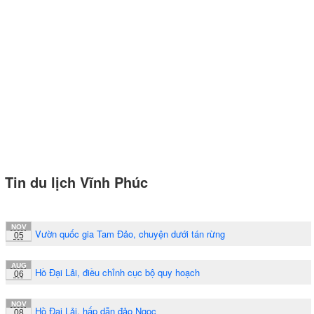
Tin du lịch Vĩnh Phúc
NOV
Vườn quốc gia Tam Đảo, chuyện dưới tán rừng
05
AUG
Hồ Đại Lải, điều chỉnh cục bộ quy hoạch
06
NOV
Hồ Đại Lải, hấp dẫn đảo Ngọc
08