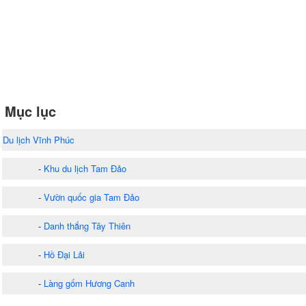
Mục lục
Du lịch Vĩnh Phúc
-
Khu du lịch Tam Đảo
-
Vườn quốc gia Tam Đảo
-
Danh thắng Tây Thiên
-
Hồ Đại Lải
-
Làng gốm Hương Canh