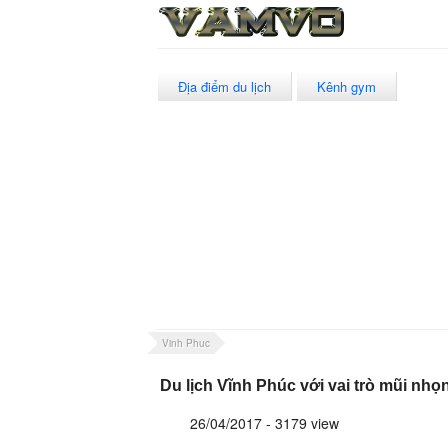
Địa điểm du lịch
Kênh gym
Vinh Phuc
Du lịch Vĩnh Phúc với vai trò mũi nhọ
26/04/2017 - 3179 view