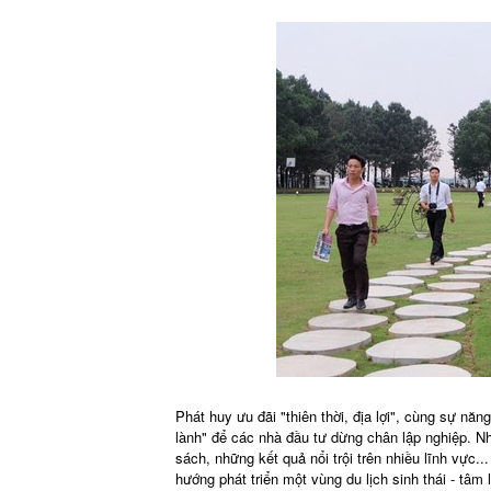
Phát huy ưu đãi "thiên thời, địa lợi", cùng sự năng
lành" để các nhà đầu tư dừng chân lập nghiệp. N
sách, những kết quả nổi trội trên nhiều lĩnh vực.
hướng phát triển một vùng du lịch sinh thái - tâ