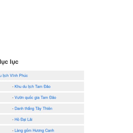
ục lục
u lịch Vĩnh Phúc
-
Khu du lịch Tam Đảo
-
Vườn quốc gia Tam Đảo
-
Danh thắng Tây Thiên
-
Hồ Đại Lải
-
Làng gốm Hương Canh