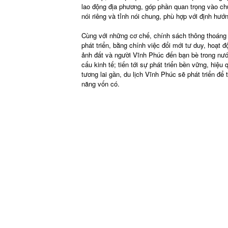
lao động địa phương, góp phần quan trọng vào ch
nói riêng và tỉnh nói chung, phù hợp với định hướng
Cùng với những cơ chế, chính sách thông thoáng 
phát triển, bằng chính việc đổi mới tư duy, hoạt đ
ảnh đất và người Vĩnh Phúc đến bạn bè trong nước
cấu kinh tế; tiến tới sự phát triển bền vững, hiệu
tương lai gần, du lịch Vĩnh Phúc sẽ phát triển để
năng vốn có.