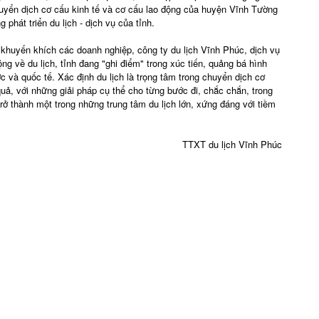
uyển dịch cơ cấu kinh tế và cơ cấu lao động của huyện Vĩnh Tường
 phát triển du lịch - dịch vụ của tỉnh.
khuyến khích các doanh nghiệp, công ty du lịch Vĩnh Phúc, dịch vụ
ộng về du lịch, tỉnh đang "ghi điểm" trong xúc tiến, quảng bá hình
 và quốc tế. Xác định du lịch là trọng tâm trong chuyển dịch cơ
 quả, với những giải pháp cụ thể cho từng bước đi, chắc chắn, trong
 trở thành một trong những trung tâm du lịch lớn, xứng đáng với tiềm
TTXT du lịch Vĩnh Phúc