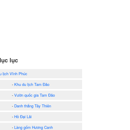
ục lục
u lịch Vĩnh Phúc
-
Khu du lịch Tam Đảo
-
Vườn quốc gia Tam Đảo
-
Danh thắng Tây Thiên
-
Hồ Đại Lải
-
Làng gốm Hương Canh