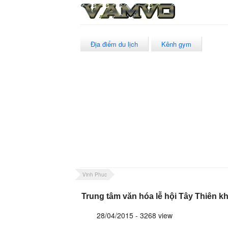
Địa điểm du lịch
Kênh gym
Vinh Phuc
Trung tâm văn hóa lễ hội Tây Thiên kh
28/04/2015 - 3268 view