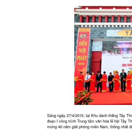
Sáng ngày 27/4/2015, tại Khu danh thắng Tây Thi
đoạn I công trình Trung tâm văn hóa lễ hội Tây T
mừng 40 năm giải phóng miền Nam, thống nhất đấ