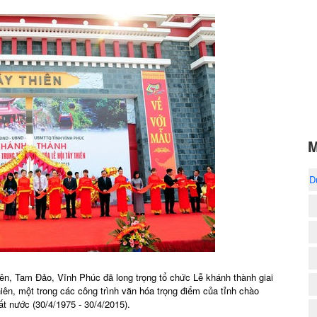
M
D
ên, Tam Đảo, Vĩnh Phúc đã long trọng tổ chức Lễ khánh thành giai
hiên, một trong các công trình văn hóa trọng điểm của tỉnh chào
t nước (30/4/1975 - 30/4/2015).