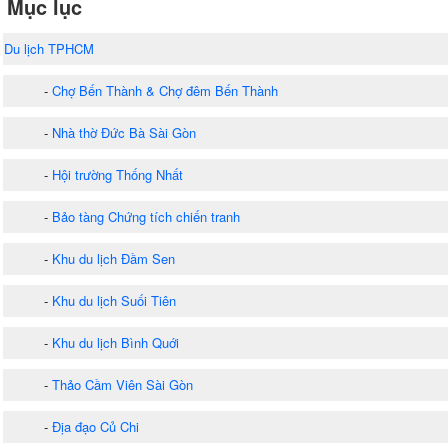
Mục lục
Du lịch TPHCM
-
Chợ Bến Thành & Chợ đêm Bến Thành
-
Nhà thờ Đức Bà Sài Gòn
-
Hội trường Thống Nhất
-
Bảo tàng Chứng tích chiến tranh
-
Khu du lịch Đầm Sen
-
Khu du lịch Suối Tiên
-
Khu du lịch Bình Quới
-
Thảo Cầm Viên Sài Gòn
-
Địa đạo Củ Chi