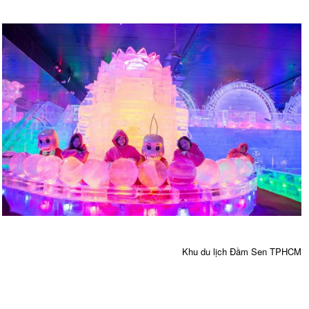
Khu du lịch Đầm Sen TPHCM