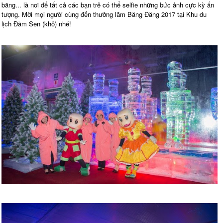
băng... là nơi để tất cả các bạn trẻ có thể selfie những bức ảnh cực kỳ ấn
tượng. Mời mọi người cùng đến thưởng lãm Băng Đăng 2017 tại Khu du
lịch Đầm Sen (khô) nhé!