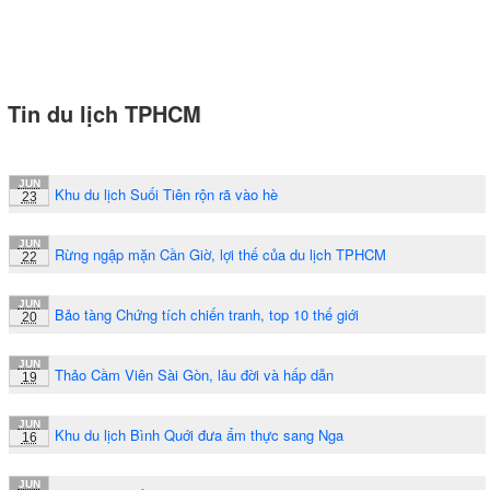
Tin du lịch TPHCM
JUN
Khu du lịch Suối Tiên rộn rã vào hè
23
JUN
Rừng ngập mặn Cần Giờ, lợi thế của du lịch TPHCM
22
JUN
Bảo tàng Chứng tích chiến tranh, top 10 thế giới
20
JUN
Thảo Cầm Viên Sài Gòn, lâu đời và hấp dẫn
19
JUN
Khu du lịch Bình Quới đưa ẩm thực sang Nga
16
JUN