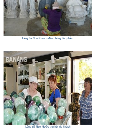
Làng đá Non Nước - đánh bóng tác phẩm
Làng đá Non Nước thu hút du khách