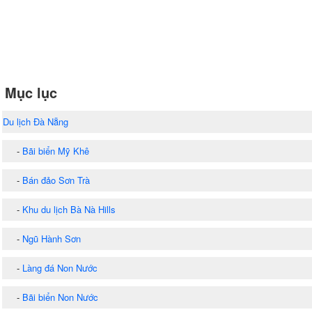
Mục lục
Du lịch Đà Nẵng
-
Bãi biển Mỹ Khê
-
Bán đảo Sơn Trà
-
Khu du lịch Bà Nà Hills
-
Ngũ Hành Sơn
-
Làng đá Non Nước
-
Bãi biển Non Nước