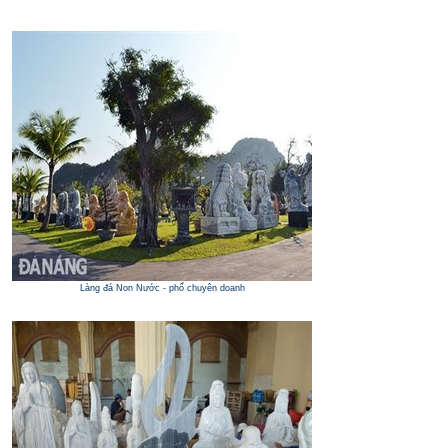
Làng đá Non Nước - phố chuyên doanh