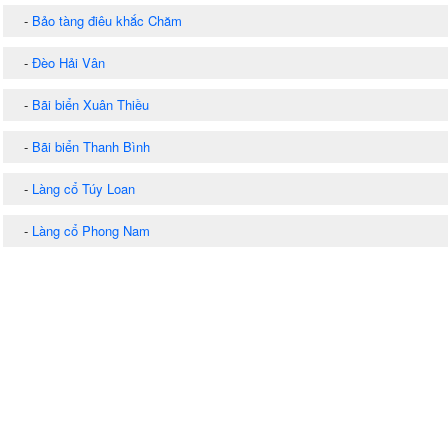
-
Bảo tàng điêu khắc Chăm
-
Đèo Hải Vân
-
Bãi biển Xuân Thiều
-
Bãi biển Thanh Bình
-
Làng cổ Túy Loan
-
Làng cổ Phong Nam