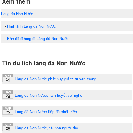
Xem thêm
Làng đá Non Nước
-
Hình ảnh Làng đá Non Nước
-
Bản đồ đường đi Làng đá Non Nước
Tin du lịch làng đá Non Nước
APR
Làng đá Non Nước phát huy giá trị truyền thống
14
JAN
Làng đá Non Nước, tâm huyết với nghề
23
MAR
Làng đá Non Nước tiếp đà phát triển
25
SEP
Làng đá Non Nước, tài hoa người thợ
26