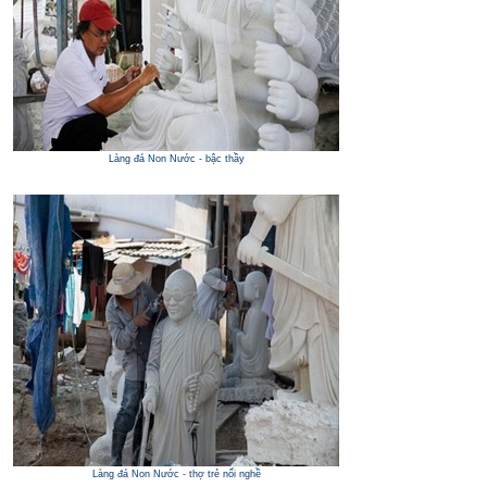
Làng đá Non Nước - bậc thầy
Làng đá Non Nước - thợ trẻ nối nghề