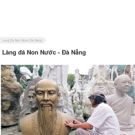
Lang Da Non Nuoc Da Nang
Làng đá Non Nước - Đà Nẵng