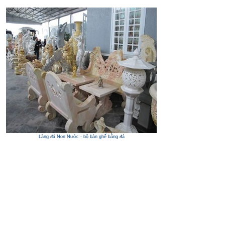
Làng đá Non Nước - bộ bàn ghế bằng đá