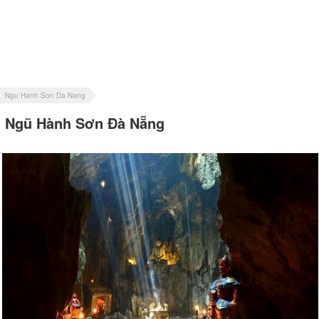
Ngu Hanh Son Da Nang
Ngũ Hành Sơn Đà Nẵng