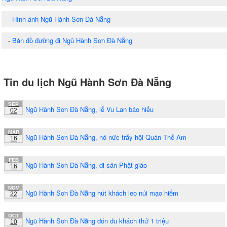
-
Hình ảnh Ngũ Hành Sơn Đà Nẵng
-
Bản đồ đường đi Ngũ Hành Sơn Đà Nẵng
Tin du lịch Ngũ Hành Sơn Đà Nẵng
SEP
Ngũ Hành Sơn Đà Nẵng, lễ Vu Lan báo hiếu
02
MAR
Ngũ Hành Sơn Đà Nẵng, nô nức trẩy hội Quán Thế Âm
16
FEB
Ngũ Hành Sơn Đà Nẵng, di sản Phật giáo
16
NOV
Ngũ Hành Sơn Đà Nẵng hút khách leo núi mạo hiểm
22
OCT
Ngũ Hành Sơn Đà Nẵng đón du khách thứ 1 triệu
10