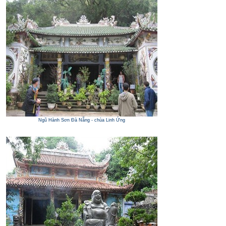
Ngũ Hành Sơn Đà Nẵng - chùa Linh Ứng