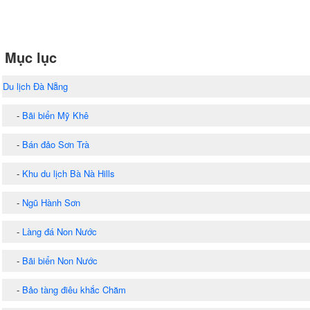
Mục lục
Du lịch Đà Nẵng
-
Bãi biển Mỹ Khê
-
Bán đảo Sơn Trà
-
Khu du lịch Bà Nà Hills
-
Ngũ Hành Sơn
-
Làng đá Non Nước
-
Bãi biển Non Nước
-
Bảo tàng điêu khắc Chăm