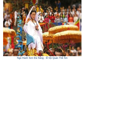
Ngũ Hành Sơn Đà Nẵng - lễ hội Quán Thế Âm