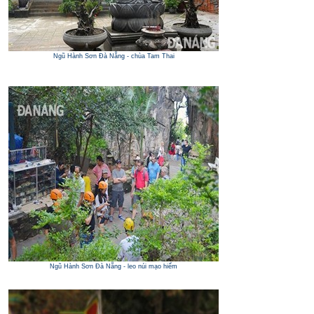
Ngũ Hành Sơn Đà Nẵng - chùa Tam Thai
Ngũ Hành Sơn Đà Nẵng - leo núi mạo hiểm