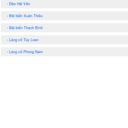
-
Đèo Hải Vân
-
Bãi biển Xuân Thiều
-
Bãi biển Thanh Bình
-
Làng cổ Túy Loan
-
Làng cổ Phong Nam