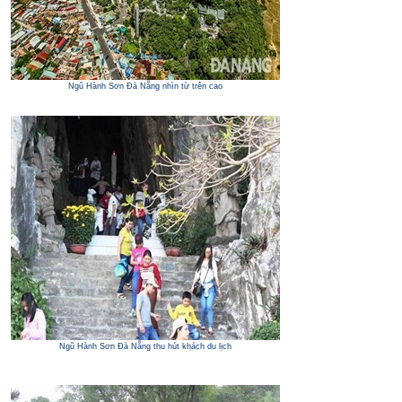
Ngũ Hành Sơn Đà Nẵng nhìn từ trên cao
Ngũ Hành Sơn Đà Nẵng thu hút khách du lịch