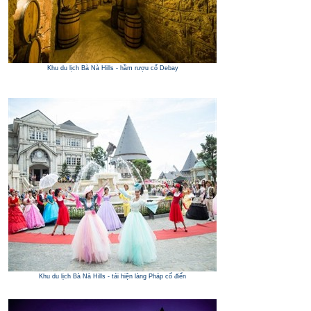
Khu du lịch Bà Nà Hills - hầm rượu cổ Debay
Khu du lịch Bà Nà Hills - tái hiện làng Pháp cổ điển