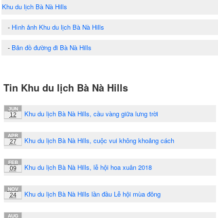
Khu du lịch Bà Nà Hills
-
Hình ảnh Khu du lịch Bà Nà Hills
-
Bản đồ đường đi Bà Nà Hills
Tin Khu du lịch Bà Nà Hills
JUN
Khu du lịch Bà Nà Hills, cầu vàng giữa lưng trời
12
APR
Khu du lịch Bà Nà Hills, cuộc vui không khoảng cách
27
FEB
Khu du lịch Bà Nà Hills, lễ hội hoa xuân 2018
09
NOV
Khu du lịch Bà Nà Hills lần đầu Lễ hội mùa đông
24
AUG