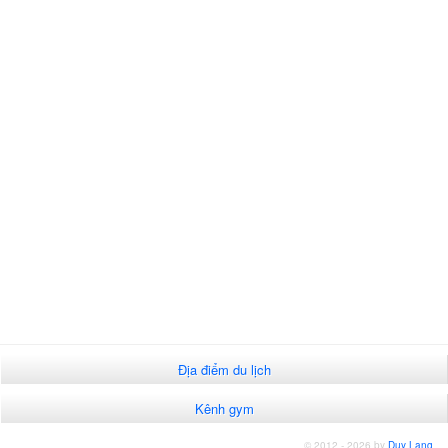
Địa điểm du lịch
Kênh gym
© 2012 - 2026 by
Duy Lang