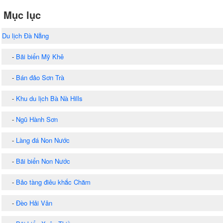
Mục lục
Du lịch Đà Nẵng
-
Bãi biển Mỹ Khê
-
Bán đảo Sơn Trà
-
Khu du lịch Bà Nà Hills
-
Ngũ Hành Sơn
-
Làng đá Non Nước
-
Bãi biển Non Nước
-
Bảo tàng điêu khắc Chăm
-
Đèo Hải Vân