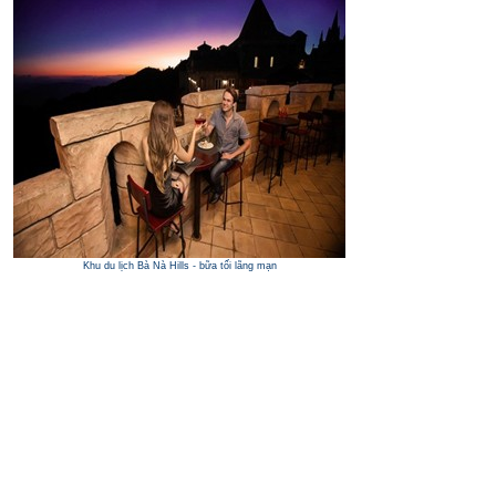
Khu du lịch Bà Nà Hills - bữa tối lãng mạn