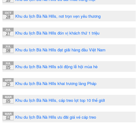
OCT
Khu du lịch Bà Nà Hills, nơi trọn vẹn yêu thương
28
JUL
Khu du lịch Bà Nà Hills đón vị khách thứ 1 triệu
27
JUL
Khu du lịch Bà Nà Hills đạt giải hàng đầu Việt Nam
08
JUL
Khu du lịch Bà Nà Hills sôi động lễ hội mùa hè
05
APR
Khu du lịch Bà Nà Hills khai trương làng Pháp
25
MAR
Khu du lịch Bà Nà Hills, cáp treo lọt top 10 thế giới
05
MAR
Khu du lịch Bà Nà Hills ưu đãi giá vé cáp treo
02