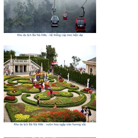
Khu du lịch Bà Nà Hills - hệ thống cáp treo hiện đại
Khu du lịch Bà Nà Hills - vườn hoa ngập tràn hương sắc