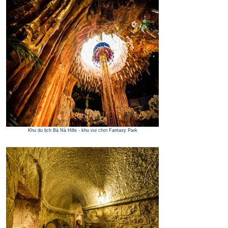
Khu du lịch Bà Nà Hills - khu vui chơi Fantasy Park