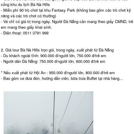
cổng khu du lịch Bà Nà Hills
- Miễn phí 90 trò chơi tại khu Fantasy Park (không bao gồm các trò chơi kỹ
năng và các trò chơi có thưởng)
- Vé chỉ có giá trị trong ngày. Người Đà Nẵng cần mang theo giấy CMND, trẻ
em mang theo giấy khai sinh.
- Điện thoại: 0511 3791 999
2. Giá tour Bà Nà Hills trọn gói, trong ngày, xuất phát từ Đà Nẵng
- Du khách ngoài tỉnh: 900.000 đ/người lớn, 750.000 đ/trẻ em
- Người dân Đà Nẵng: 750.000 đ/người lớn, 600.000 đ/trẻ em
* Nếu xuất phát từ Hội An : 950.000 đ/người lớn, 800.000 đ/trẻ em
- Bao gồm xe đưa đón, hướng dẫn viên, bữa trưa Buffet tại nhà hàng...