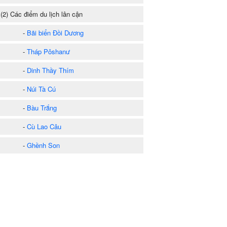
2) Các điểm du lịch lân cận
-
Bãi biển Đồi Dương
-
Tháp Pôshanư
-
Dinh Thầy Thím
-
Núi Tà Cú
-
Bàu Trắng
-
Cù Lao Câu
-
Ghềnh Son