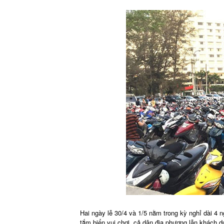
Hai ngày lễ 30/4 và 1/5 nằm trong kỳ nghỉ dài 4 
tắm biển vui chơi, cả dân địa phương lẫn khách du