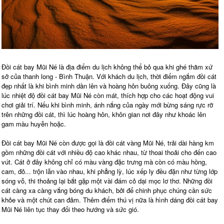
Đồi cát bay Mũi Né là địa điểm du lịch không thể bỏ qua khi ghé thăm xứ
sở của thanh long - Bình Thuận. Với khách du lịch, thời điểm ngắm đồi cát
đẹp nhất là khi bình minh dần lên và hoàng hôn buông xuống. Đây cũng là
lúc nhiệt độ đồi cát bay Mũi Né còn mát, thích hợp cho các hoạt động vui
chơi giải trí. Nếu khi bình minh, ánh nắng của ngày mới bừng sáng rực rỡ
trên những đồi cát, thì lúc hoàng hôn, khôn gian nơi đây như khoác lên
gam màu huyễn hoặc.
Đồi cát bay Mũi Né còn được gọi là đồi cát vàng Mũi Né, trải dài hàng km
gồm những đồi cát với nhiều độ cao khác nhau, từ thoai thoải cho đến cao
vút. Cát ở đây không chỉ có màu vàng đặc trưng mà còn có màu hồng,
cam, đỏ... trộn lẫn vào nhau, khi phẳng lỳ, lúc xếp ly đều đặn như từng lớp
sóng vỗ, thi thoảng lại bắt gặp một vài đám cỏ dại mọc lơ thơ. Những đồi
cát càng xa càng vắng bóng du khách, bởi để chinh phục chúng cần sức
khỏe và một chút can đảm. Thêm điểm thú vị nữa là hình dáng đồi cát bay
Mũi Né liên tục thay đổi theo hướng và sức gió.