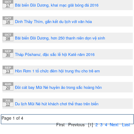
OCT
Bãi biển Đồi Dương, khai mạc giải bóng đá 2016
17
OCT
Dinh Thầy Thím, gắn kết du lịch với văn hóa
16
OCT
Bãi biển Đồi Dương, hơn 250 thanh niên dọn vệ sinh
08
SEP
Tháp Pôshanư, đặc sắc lễ hội Katê năm 2016
30
SEP
Hòn Rơm 1 tổ chức đêm hội trung thu cho trẻ em
13
AUG
Đồi cát bay Mũi Né huyền ảo trong sắc hoàng hôn
20
JUL
Du lịch Mũi Né hút khách chơi thể thao trên biển
12
Page 1 of 4
First
Previous
[1]
2
3
4
Next
Last