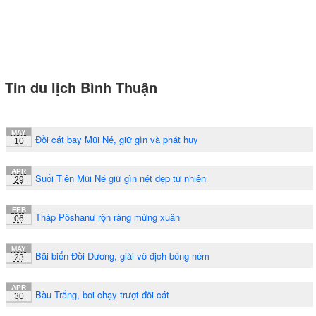
Tin du lịch Bình Thuận
MAY
Đồi cát bay Mũi Né, giữ gìn và phát huy
10
APR
Suối Tiên Mũi Né giữ gìn nét đẹp tự nhiên
29
FEB
Tháp Pôshanư rộn ràng mừng xuân
06
MAY
Bãi biển Đồi Dương, giải vô địch bóng ném
23
APR
Bàu Trắng, bơi chạy trượt đồi cát
30