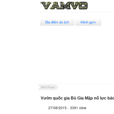
Địa điểm du lịch
Kênh gym
Binh Phuoc
Vườn quốc gia Bù Gia Mập nổ lực bả
27/08/2015 - 3391 view