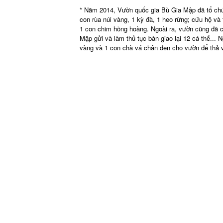
* Năm 2014, Vườn quốc gia Bù Gia Mập đã tổ chứ
con rùa núi vàng, 1 kỳ đà, 1 heo rừng; cứu hộ và
1 con chim hồng hoàng. Ngoài ra, vườn cũng đã 
Mập gửi và làm thủ tục bàn giao lại 12 cá thể...
vàng và 1 con chà vá chân đen cho vườn để thả về