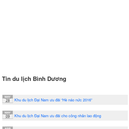
Tin du lịch Bình Dương
MAY
Khu du lịch Đại Nam ưu đãi “Hè náo nức 2016”
28
MAY
Khu du lịch Đại Nam ưu đãi cho công nhân lao động
09
APR