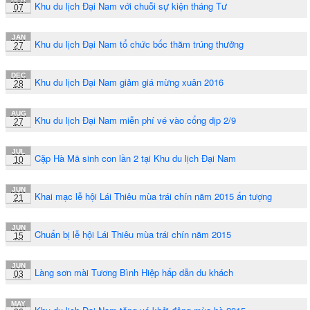
Khu du lịch Đại Nam với chuỗi sự kiện tháng Tư
07
JAN
Khu du lịch Đại Nam tổ chức bốc thăm trúng thưởng
27
DEC
Khu du lịch Đại Nam giảm giá mừng xuân 2016
28
AUG
Khu du lịch Đại Nam miễn phí vé vào cổng dịp 2/9
27
JUL
Cặp Hà Mã sinh con lần 2 tại Khu du lịch Đại Nam
10
JUN
Khai mạc lễ hội Lái Thiêu mùa trái chín năm 2015 ấn tượng
21
JUN
Chuẩn bị lễ hội Lái Thiêu mùa trái chín năm 2015
15
JUN
Làng sơn mài Tương Bình Hiệp hấp dẫn du khách
03
MAY