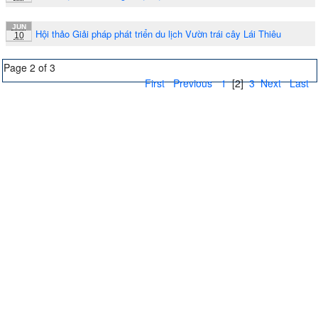
JUN
Hội thảo Giải pháp phát triển du lịch Vườn trái cây Lái Thiêu
10
Page 2 of 3
First
Previous
1
[2]
3
Next
Last