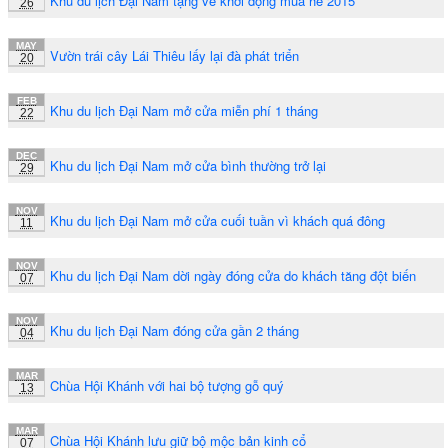
Khu du lịch Đại Nam tặng vé khởi động mùa hè 2015
26
MAY
Vườn trái cây Lái Thiêu lấy lại đà phát triển
20
FEB
Khu du lịch Đại Nam mở cửa miễn phí 1 tháng
22
DEC
Khu du lịch Đại Nam mở cửa bình thường trở lại
29
NOV
Khu du lịch Đại Nam mở cửa cuối tuần vì khách quá đông
11
NOV
Khu du lịch Đại Nam dời ngày đóng cửa do khách tăng đột biến
07
NOV
Khu du lịch Đại Nam đóng cửa gần 2 tháng
04
MAR
Chùa Hội Khánh với hai bộ tượng gỗ quý
13
MAR
Chùa Hội Khánh lưu giữ bộ mộc bản kinh cổ
07