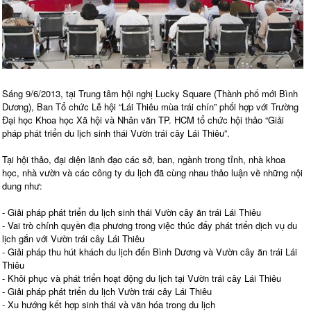
Sáng 9/6/2013, tại Trung tâm hội nghị Lucky Square (Thành phố mới Bình
Dương), Ban Tổ chức Lễ hội “Lái Thiêu mùa trái chín” phối hợp với Trường
Đại học Khoa học Xã hội và Nhân văn TP. HCM tổ chức hội thảo “Giải
pháp phát triển du lịch sinh thái Vườn trái cây Lái Thiêu”.
Tại hội thảo, đại diện lãnh đạo các sở, ban, ngành trong tỉnh, nhà khoa
học, nhà vườn và các công ty du lịch đã cùng nhau thảo luận về những nội
dung như:
- Giải pháp phát triển du lịch sinh thái Vườn cây ăn trái Lái Thiêu
- Vai trò chính quyền địa phương trong việc thúc đẩy phát triển dịch vụ du
lịch gắn với Vườn trái cây Lái Thiêu
- Giải pháp thu hút khách du lịch đến Bình Dương và Vườn cây ăn trái Lái
Thiêu
- Khôi phục và phát triển hoạt động du lịch tại Vườn trái cây Lái Thiêu
- Giải pháp phát triển du lịch Vườn trái cây Lái Thiêu
- Xu hướng kết hợp sinh thái và văn hóa trong du lịch