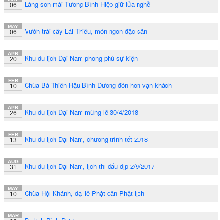
Làng sơn mài Tương Bình Hiệp giữ lửa nghề
06
MAY
Vườn trái cây Lái Thiêu, món ngon đặc sản
06
APR
Khu du lịch Đại Nam phong phú sự kiện
20
FEB
Chùa Bà Thiên Hậu Bình Dương đón hơn vạn khách
10
APR
Khu du lịch Đại Nam mừng lễ 30/4/2018
26
FEB
Khu du lịch Đại Nam, chương trình tết 2018
13
AUG
Khu du lịch Đại Nam, lịch thi đấu dịp 2/9/2017
31
MAY
Chùa Hội Khánh, đại lễ Phật đản Phật lịch
10
MAR