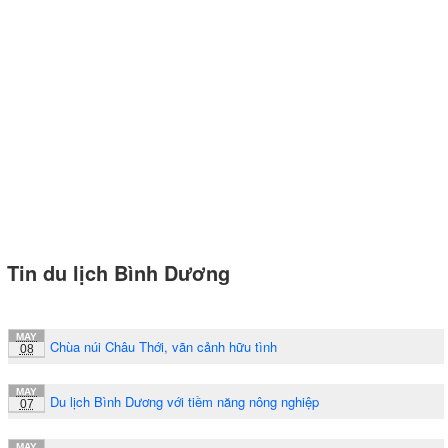
Tin du lịch Bình Dương
MAY
Chùa núi Châu Thới, vãn cảnh hữu tình
08
MAY
Du lịch Bình Dương với tiềm năng nông nghiệp
07
MAY