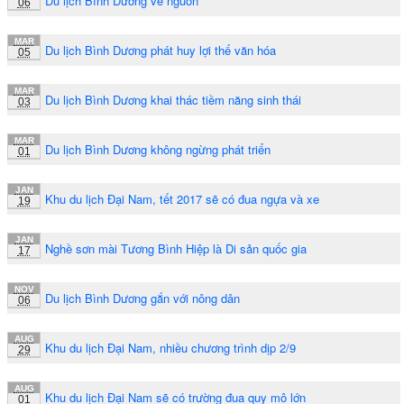
Du lịch Bình Dương về nguồn
06
MAR
Du lịch Bình Dương phát huy lợi thế văn hóa
05
MAR
Du lịch Bình Dương khai thác tiềm năng sinh thái
03
MAR
Du lịch Bình Dương không ngừng phát triển
01
JAN
Khu du lịch Đại Nam, tết 2017 sẽ có đua ngựa và xe
19
JAN
Nghề sơn mài Tương Bình Hiệp là Di sản quốc gia
17
NOV
Du lịch Bình Dương gắn với nông dân
06
AUG
Khu du lịch Đại Nam, nhiều chương trình dịp 2/9
29
AUG
Khu du lịch Đại Nam sẽ có trường đua quy mô lớn
01