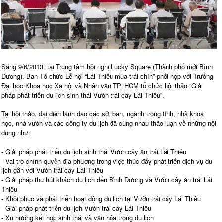
Sáng 9/6/2013, tại Trung tâm hội nghị Lucky Square (Thành phố mới Bình
Dương), Ban Tổ chức Lễ hội “Lái Thiêu mùa trái chín” phối hợp với Trường
Đại học Khoa học Xã hội và Nhân văn TP. HCM tổ chức hội thảo “Giải
pháp phát triển du lịch sinh thái Vườn trái cây Lái Thiêu”.
Tại hội thảo, đại diện lãnh đạo các sở, ban, ngành trong tỉnh, nhà khoa
học, nhà vườn và các công ty du lịch đã cùng nhau thảo luận về những nội
dung như:
- Giải pháp phát triển du lịch sinh thái Vườn cây ăn trái Lái Thiêu
- Vai trò chính quyền địa phương trong việc thúc đẩy phát triển dịch vụ du
lịch gắn với Vườn trái cây Lái Thiêu
- Giải pháp thu hút khách du lịch đến Bình Dương và Vườn cây ăn trái Lái
Thiêu
- Khôi phục và phát triển hoạt động du lịch tại Vườn trái cây Lái Thiêu
- Giải pháp phát triển du lịch Vườn trái cây Lái Thiêu
- Xu hướng kết hợp sinh thái và văn hóa trong du lịch