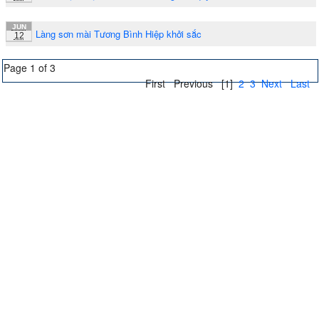
JUN
Làng sơn mài Tương Bình Hiệp khởi sắc
12
Page 1 of 3
First
Previous
[1]
2
3
Next
Last