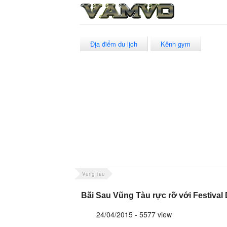
Địa điểm du lịch
Kênh gym
Vung Tau
Bãi Sau Vũng Tàu rực rỡ với Festival 
24/04/2015 - 5577 view