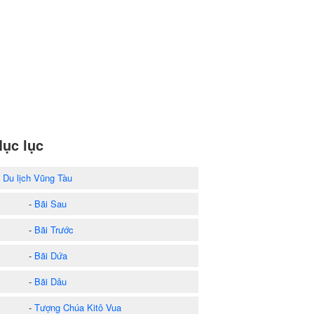
ục lục
)
Du lịch Vũng Tàu
-
Bãi Sau
-
Bãi Trước
-
Bãi Dứa
-
Bãi Dâu
-
Tượng Chúa Kitô Vua