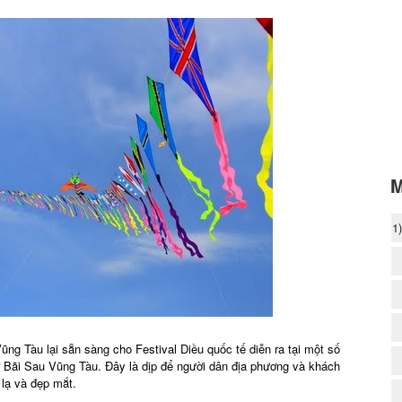
M
1
ũng Tàu lại sẵn sàng cho Festival Diều quốc tế diễn ra tại một số
à ở Bãi Sau Vũng Tàu. Đây là dịp để người dân địa phương và khách
 lạ và đẹp mắt.