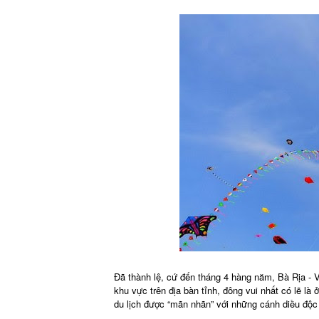
Đã thành lệ, cứ đến tháng 4 hàng năm, Bà Rịa - V
khu vực trên địa bàn tỉnh, đông vui nhất có lẽ l
du lịch được “mãn nhãn” với những cánh diều độc