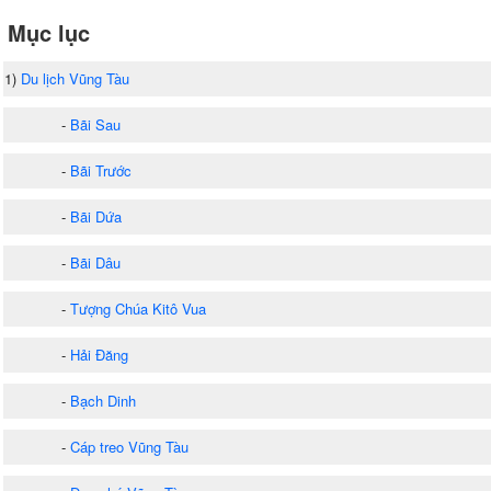
Mục lục
1)
Du lịch Vũng Tàu
-
Bãi Sau
-
Bãi Trước
-
Bãi Dứa
-
Bãi Dâu
-
Tượng Chúa Kitô Vua
-
Hải Đăng
-
Bạch Dinh
-
Cáp treo Vũng Tàu