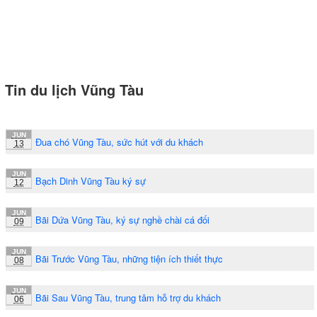
Tin du lịch Vũng Tàu
JUN
Đua chó Vũng Tàu, sức hút với du khách
13
JUN
Bạch Dinh Vũng Tàu ký sự
12
JUN
Bãi Dứa Vũng Tàu, ký sự nghề chài cá đối
09
JUN
Bãi Trước Vũng Tàu, những tiện ích thiết thực
08
JUN
Bãi Sau Vũng Tàu, trung tâm hỗ trợ du khách
06