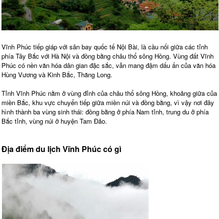
Vĩnh Phúc tiếp giáp với sân bay quốc tế Nội Bài, là cầu nối giữa các tỉnh
phía Tây Bắc với Hà Nội và đồng bằng châu thổ sông Hồng. Vùng đất Vĩnh
Phúc có nền văn hóa dân gian đặc sắc, vẫn mang đậm dấu ấn của văn hóa
Hùng Vương và Kinh Bắc, Thăng Long.
Tỉnh Vĩnh Phúc nằm ở vùng đỉnh của châu thổ sông Hồng, khoảng giữa của
miền Bắc, khu vực chuyển tiếp giữa miền núi và đồng bằng, vì vậy nơi đây
hình thành ba vùng sinh thái: đồng bằng ở phía Nam tỉnh, trung du ở phía
Bắc tỉnh, vùng núi ở huyện Tam Đảo.
Địa điểm du lịch Vĩnh Phúc có gì