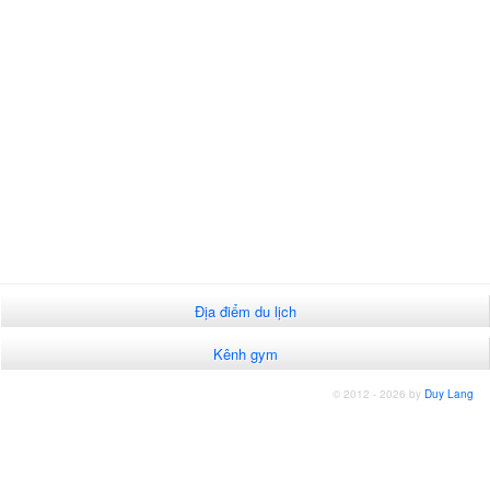
Địa điểm du lịch
Kênh gym
© 2012 - 2026 by
Duy Lang