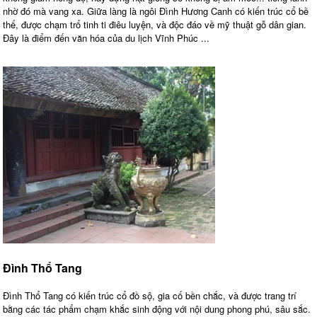
nhờ đó mà vang xa. Giữa làng là ngôi Đình Hương Canh có kiến trúc cổ bề
thế, được chạm trổ tinh ti điêu luyện, và độc đáo về mỹ thuật gỗ dân gian.
Đây là điểm đến văn hóa của du lịch Vĩnh Phúc ...
Đình Thổ Tang
Đình Thổ Tang có kiến trúc cổ đồ sộ, gia cố bền chắc, và được trang trí
bằng các tác phẩm chạm khắc sinh động với nội dung phong phú, sâu sắc.