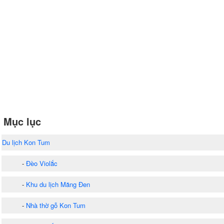
Mục lục
Du lịch Kon Tum
-
Đèo Violắc
-
Khu du lịch Măng Đen
-
Nhà thờ gỗ Kon Tum