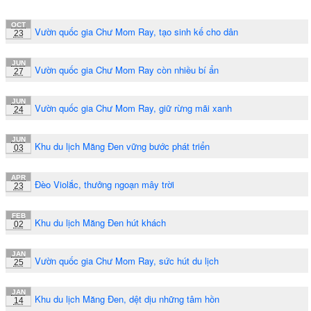
OCT
Vườn quốc gia Chư Mom Ray, tạo sinh kế cho dân
23
JUN
Vườn quốc gia Chư Mom Ray còn nhiều bí ẩn
27
JUN
Vườn quốc gia Chư Mom Ray, giữ rừng mãi xanh
24
JUN
Khu du lịch Măng Đen vững bước phát triển
03
APR
Đèo Violắc, thưởng ngoạn mây trời
23
FEB
Khu du lịch Măng Đen hút khách
02
JAN
Vườn quốc gia Chư Mom Ray, sức hút du lịch
25
JAN
Khu du lịch Măng Đen, dệt dịu những tâm hồn
14