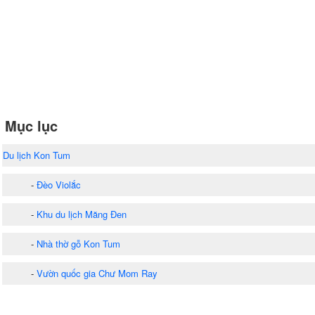
Mục lục
Du lịch Kon Tum
-
Đèo Violắc
-
Khu du lịch Măng Đen
-
Nhà thờ gỗ Kon Tum
-
Vườn quốc gia Chư Mom Ray