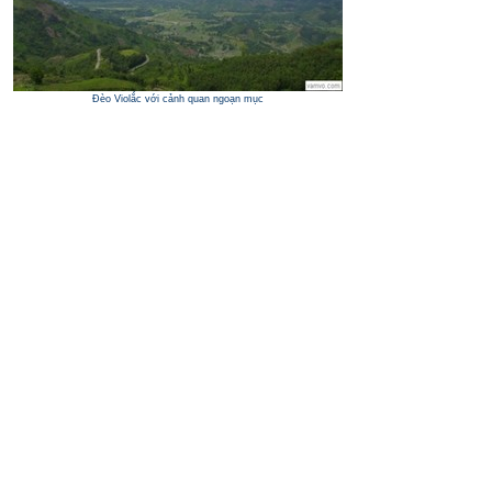
Đèo Violắc với cảnh quan ngoạn mục