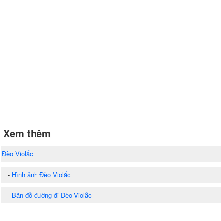
Xem thêm
Đèo Violắc
-
Hình ảnh Đèo Violắc
-
Bản đồ đường đi Đèo Violắc