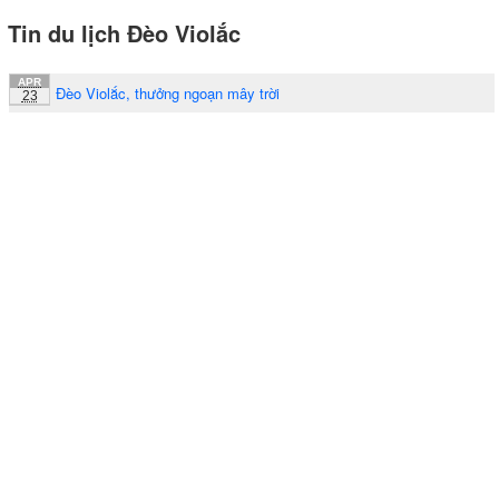
Tin du lịch Đèo Violắc
APR
Đèo Violắc, thưởng ngoạn mây trời
23