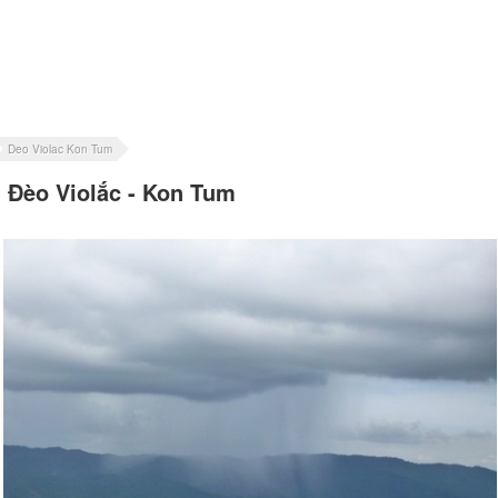
Deo Violac Kon Tum
Đèo Violắc - Kon Tum