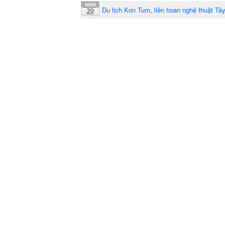
MAR
Du lịch Kon Tum, liên hoan nghệ thuật Tâ
20