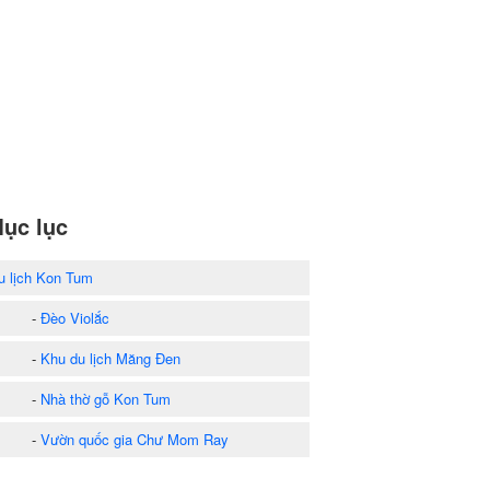
ục lục
u lịch Kon Tum
-
Đèo Violắc
-
Khu du lịch Măng Đen
-
Nhà thờ gỗ Kon Tum
-
Vườn quốc gia Chư Mom Ray