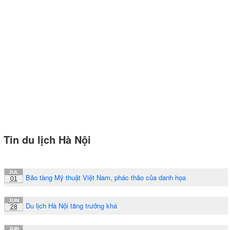
Tin du lịch Hà Nội
JUL
Bảo tàng Mỹ thuật Việt Nam, phác thảo của danh họa
01
JUN
Du lịch Hà Nội tăng trưởng khá
28
JUN