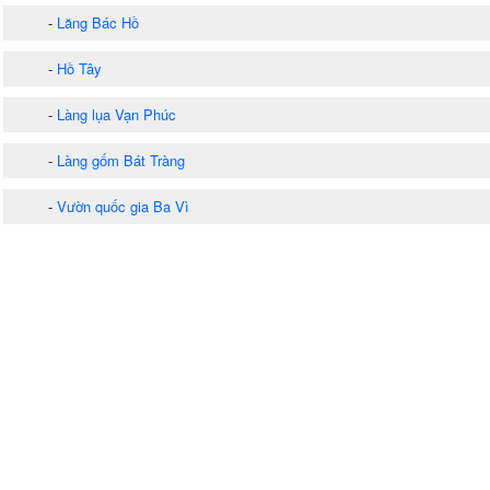
-
Lăng Bác Hồ
-
Hồ Tây
-
Làng lụa Vạn Phúc
-
Làng gốm Bát Tràng
-
Vườn quốc gia Ba Vì