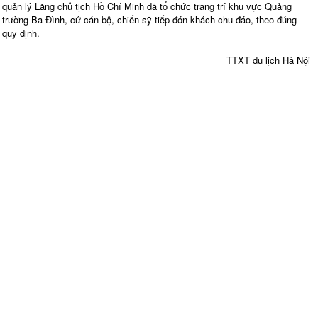
quản lý Lăng chủ tịch Hồ Chí Minh đã tổ chức trang trí khu vực Quảng
trường Ba Đình, cử cán bộ, chiến sỹ tiếp đón khách chu đáo, theo đúng
quy định.
TTXT du lịch Hà Nội