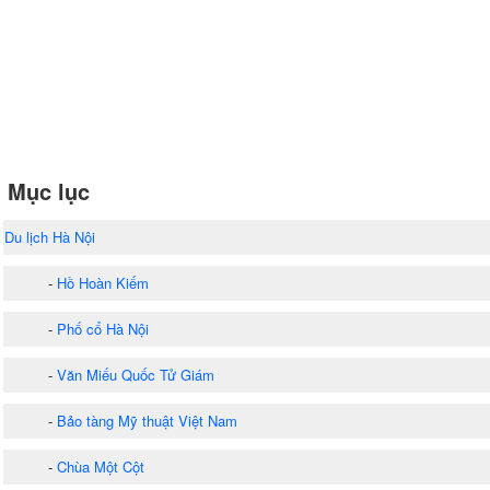
Mục lục
Du lịch Hà Nội
-
Hồ Hoàn Kiếm
-
Phố cổ Hà Nội
-
Văn Miếu Quốc Tử Giám
-
Bảo tàng Mỹ thuật Việt Nam
-
Chùa Một Cột