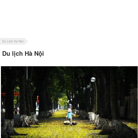
Du Lich Ha Noi
Du lịch Hà Nội