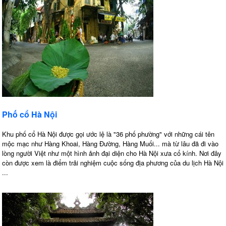
Phố cổ Hà Nội
Khu phố cổ Hà Nội được gọi ước lệ là "36 phố phường" với những cái tên
mộc mạc như Hàng Khoai, Hàng Đường, Hàng Muối... mà từ lâu đã đi vào
lòng người Việt như một hình ảnh đại diện cho Hà Nội xưa cổ kính. Nơi đây
còn được xem là điểm trải nghiệm cuộc sống địa phương của du lịch Hà Nội
...