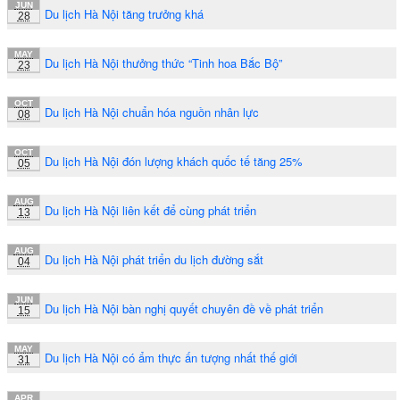
JUN
Du lịch Hà Nội tăng trưởng khá
28
MAY
Du lịch Hà Nội thưởng thức “Tinh hoa Bắc Bộ”
23
OCT
Du lịch Hà Nội chuẩn hóa nguồn nhân lực
08
OCT
Du lịch Hà Nội đón lượng khách quốc tế tăng 25%
05
AUG
Du lịch Hà Nội liên kết để cùng phát triển
13
AUG
Du lịch Hà Nội phát triển du lịch đường sắt
04
JUN
Du lịch Hà Nội bàn nghị quyết chuyên đề về phát triển
15
MAY
Du lịch Hà Nội có ẩm thực ấn tượng nhất thế giới
31
APR