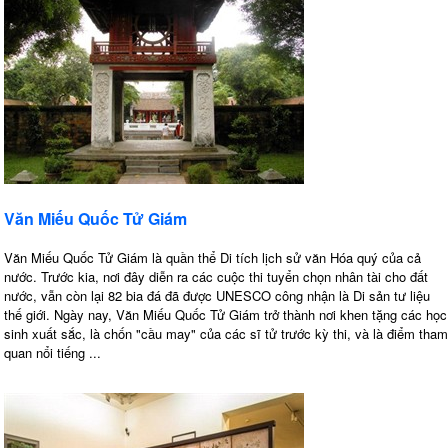
Văn Miếu Quốc Tử Giám
Văn Miếu Quốc Tử Giám là quần thể Di tích lịch sử văn Hóa quý của cả
nước. Trước kia, nơi đây diễn ra các cuộc thi tuyển chọn nhân tài cho đất
nước, vẫn còn lại 82 bia đá đã được UNESCO công nhận là Di sản tư liệu
thế giới. Ngày nay, Văn Miếu Quốc Tử Giám trở thành nơi khen tặng các học
sinh xuất sắc, là chốn "cầu may" của các sĩ tử trước kỳ thi, và là điểm tham
quan nổi tiếng ...