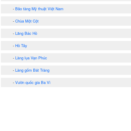
-
Bảo tàng Mỹ thuật Việt Nam
-
Chùa Một Cột
-
Lăng Bác Hồ
-
Hồ Tây
-
Làng lụa Vạn Phúc
-
Làng gốm Bát Tràng
-
Vườn quốc gia Ba Vì