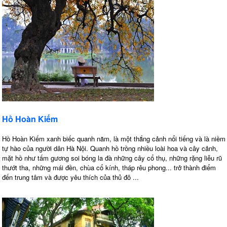
Hồ Hoàn Kiếm
Hồ Hoàn Kiếm xanh biếc quanh năm, là một thắng cảnh nổi tiếng và là niềm
tự hào của người dân Hà Nội. Quanh hồ trồng nhiều loài hoa và cây cảnh,
mặt hồ như tấm gương soi bóng la đà những cây cổ thụ, những rặng liễu rũ
thướt tha, những mái đền, chùa cổ kính, tháp rêu phong... trở thành điểm
đến trung tâm và được yêu thích của thủ đô ...