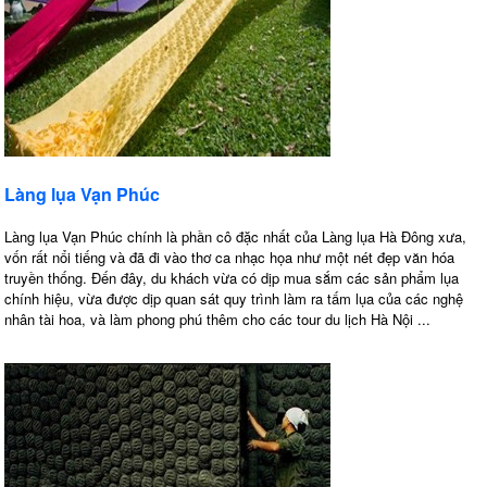
Làng lụa Vạn Phúc
Làng lụa Vạn Phúc chính là phần cô đặc nhất của Làng lụa Hà Đông xưa,
vốn rất nổi tiếng và đã đi vào thơ ca nhạc họa như một nét đẹp văn hóa
truyền thống. Đến đây, du khách vừa có dịp mua sắm các sản phẩm lụa
chính hiệu, vừa được dịp quan sát quy trình làm ra tấm lụa của các nghệ
nhân tài hoa, và làm phong phú thêm cho các tour du lịch Hà Nội ...