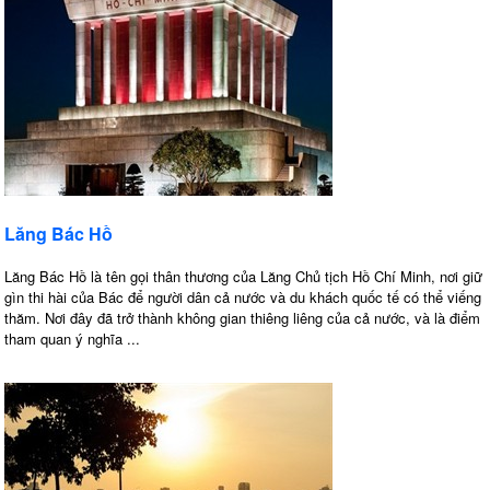
Lăng Bác Hồ
Lăng Bác Hồ là tên gọi thân thương của Lăng Chủ tịch Hồ Chí Minh, nơi giữ
gìn thi hài của Bác để người dân cả nước và du khách quốc tế có thể viếng
thăm. Nơi đây đã trở thành không gian thiêng liêng của cả nước, và là điểm
tham quan ý nghĩa ...