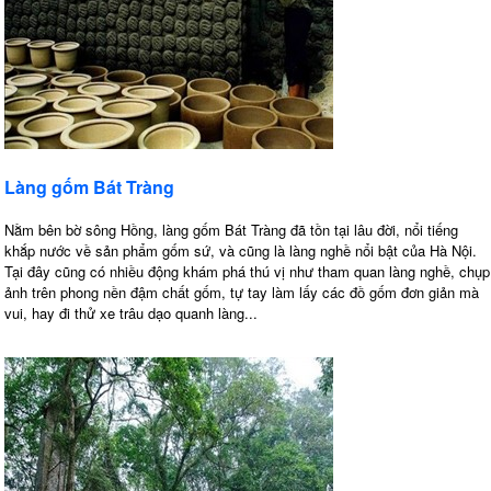
Làng gốm Bát Tràng
Nằm bên bờ sông Hồng, làng gốm Bát Tràng đã tồn tại lâu đời, nổi tiếng
khắp nước về sản phẩm gốm sứ, và cũng là làng nghề nổi bật của Hà Nội.
Tại đây cũng có nhiều động khám phá thú vị như tham quan làng nghề, chụp
ảnh trên phong nền đậm chất gốm, tự tay làm lấy các đồ gốm đơn giản mà
vui, hay đi thử xe trâu dạo quanh làng...