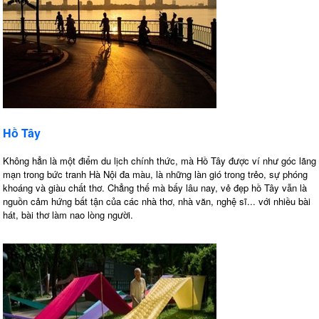
Hồ Tây
Không hẳn là một điểm du lịch chính thức, mà Hồ Tây được ví như góc lãng
mạn trong bức tranh Hà Nội đa màu, là những làn gió trong trẻo, sự phóng
khoáng và giàu chất thơ. Chẳng thế mà bấy lâu nay, vẻ đẹp hồ Tây vẫn là
nguồn cảm hứng bất tận của các nhà thơ, nhà văn, nghệ sĩ... với nhiều bài
hát, bài thơ làm nao lòng người.