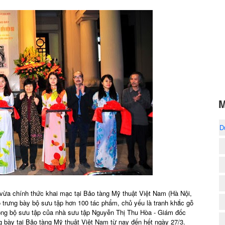
M
D
” vừa chính thức khai mạc tại Bảo tàng Mỹ thuật Việt Nam (Hà Nội,
o trưng bày bộ sưu tập hơn 100 tác phẩm, chủ yếu là tranh khắc gỗ
ong bộ sưu tập của nhà sưu tập Nguyễn Thị Thu Hòa - Giám đốc
 bày tại Bảo tàng Mỹ thuật Việt Nam từ nay đến hết ngày 27/3.