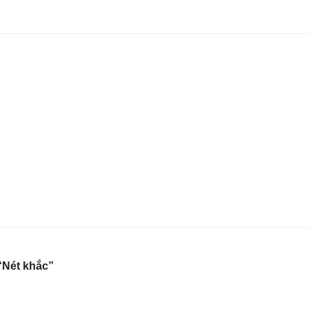
 “Nét khắc”