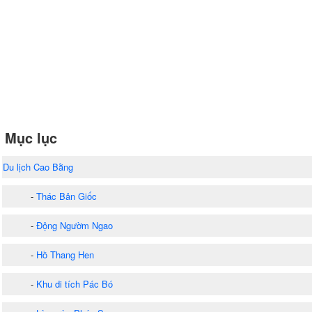
Mục lục
Du lịch Cao Bằng
-
Thác Bản Giốc
-
Động Ngườm Ngao
-
Hồ Thang Hen
-
Khu di tích Pác Bó