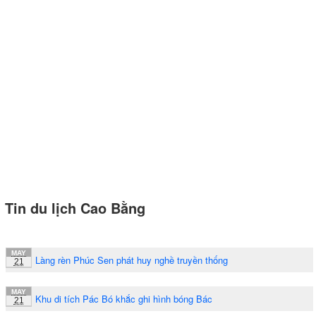
Tin du lịch Cao Bằng
MAY
Làng rèn Phúc Sen phát huy nghề truyền thống
21
MAY
Khu di tích Pác Bó khắc ghi hình bóng Bác
21