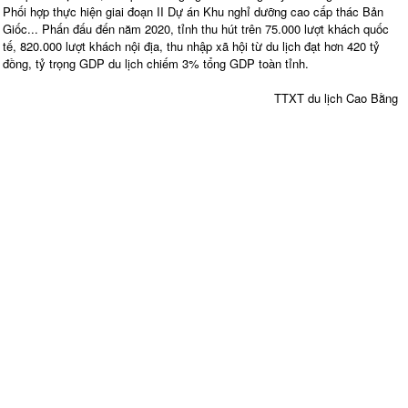
Phối hợp thực hiện giai đoạn II Dự án Khu nghỉ dưỡng cao cấp thác Bản
Giốc... Phấn đấu đến năm 2020, tỉnh thu hút trên 75.000 lượt khách quốc
tế, 820.000 lượt khách nội địa, thu nhập xã hội từ du lịch đạt hơn 420 tỷ
đồng, tỷ trọng GDP du lịch chiếm 3% tổng GDP toàn tỉnh.
TTXT du lịch Cao Bằng