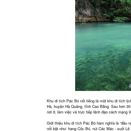
Khu di tích Pác Bó nổi tiếng là một khu di tích 
Hà, huyện Hà Quảng, tỉnh Cao Bằng. Sau hơn 30
nơi ở, làm việc và trực tiếp lãnh đạo cách mạng
Giới thiệu khu di tích Pác Bó hàm nghĩa là “đầu ng
nổi bật như: hang Cốc Bó, núi Các Mác - suối Lê