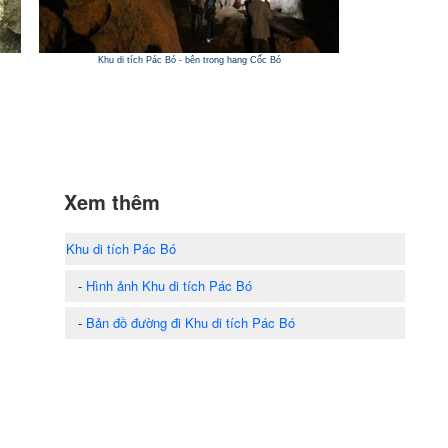
Khu di tích Pác Bó - bên trong hang Cốc Bó
Xem thêm
Khu di tích Pác Bó
-
Hình ảnh Khu di tích Pác Bó
-
Bản đồ đường đi Khu di tích Pác Bó