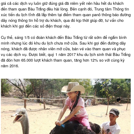
giá cả các dịch vụ luôn giữ đúng giá đã niêm yết nên hầu hết du khách
đến tham quan Bàu Trắng đều hài lòng. Bên cạnh đó, Trung tâm Thông tin
xúc tiến du lịch tỉnh đã lắp thêm tại điểm tham quan panô thông báo đường
dây nóng thông tin hỗ trợ du khách, qua đó kịp thời giúp đỡ, tư vấn cho
khách khi gọi đến các số điện thoại này.
Cụ thể, sáng 1/5 có đoàn khách đến Bàu Trắng từ rất sớm để ngắm bình
minh nhưng lúc đó khu du lịch chưa mở cửa. Sau khi gọi đến đường dây
nóng, khách đã được nhân viên mở cửa, bán vé vào tham quan và phục
vụ các dịch vụ. Được biết, quý 1 năm 2017 khu du lịch sinh thái Bàu Trắng
đã đón hơn 65.000 lượt khách tham quan, tăng hơn 12% so với cùng kỳ
năm 2016.