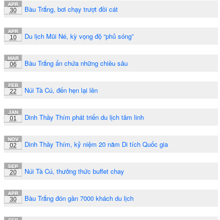
APR
Bàu Trắng, bơi chạy trượt đồi cát
30
APR
Du lịch Mũi Né, kỳ vọng độ “phủ sóng”
10
MAR
Bàu Trắng ẩn chứa những chiều sâu
06
FEB
Núi Tà Cú, đến hẹn lại lên
22
JAN
Dinh Thầy Thím phát triển du lịch tâm linh
01
NOV
Dinh Thầy Thím, kỷ niệm 20 năm Di tích Quốc gia
02
SEP
Núi Tà Cú, thưởng thức buffet chay
20
APR
Bàu Trắng đón gần 7000 khách du lịch
30