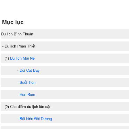
Mục lục
Du lịch Bình Thuận
- Du lịch Phan Thiết
(1)
Du lịch Mũi Né
-
Đồi Cát Bay
-
Suối Tiên
-
Hòn Rơm
(2) Các điểm du lịch lân cận
-
Bãi biển Đồi Dương