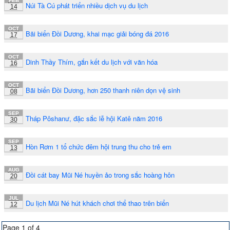
FEB
Núi Tà Cú phát triển nhiều dịch vụ du lịch
14
OCT
Bãi biển Đồi Dương, khai mạc giải bóng đá 2016
17
OCT
Dinh Thầy Thím, gắn kết du lịch với văn hóa
16
OCT
Bãi biển Đồi Dương, hơn 250 thanh niên dọn vệ sinh
08
SEP
Tháp Pôshanư, đặc sắc lễ hội Katê năm 2016
30
SEP
Hòn Rơm 1 tổ chức đêm hội trung thu cho trẻ em
13
AUG
Đồi cát bay Mũi Né huyền ảo trong sắc hoàng hôn
20
JUL
Du lịch Mũi Né hút khách chơi thể thao trên biển
12
Page 1 of 4