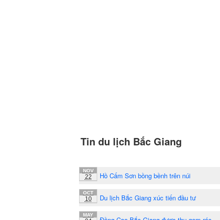
Tin du lịch Bắc Giang
NOV
Hồ Cấm Sơn bồng bềnh trên núi
22
OCT
Du lịch Bắc Giang xúc tiến đầu tư
10
MAY
Đồng Cao Bắc Giang được thu gom rác