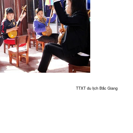
TTXT du lịch Bắc Giang