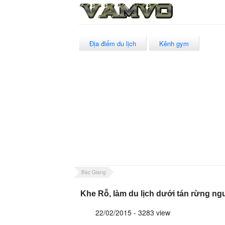
Địa điểm du lịch
Kênh gym
Bac Giang
Khe Rỗ, làm du lịch dưới tán rừng ng
22/02/2015 - 3283 view