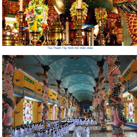
Tòa Thánh Tây Ninh thờ thiên nhãn