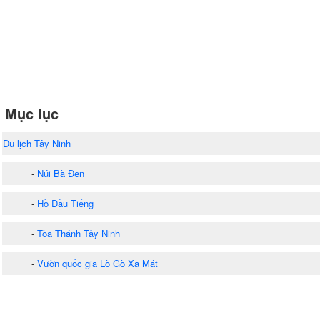
Mục lục
Du lịch Tây Ninh
-
Núi Bà Đen
-
Hồ Dầu Tiếng
-
Tòa Thánh Tây Ninh
-
Vườn quốc gia Lò Gò Xa Mát