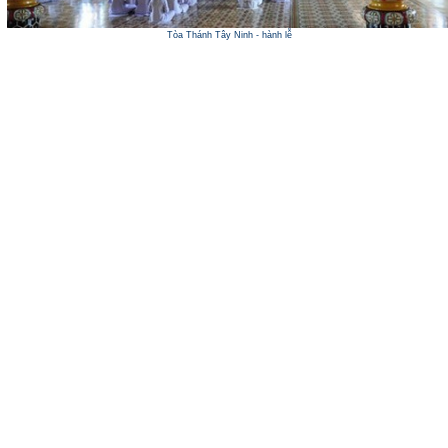
Tòa Thánh Tây Ninh - hành lễ