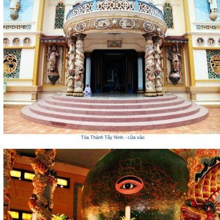
Tòa Thánh Tây Ninh - cửa vào