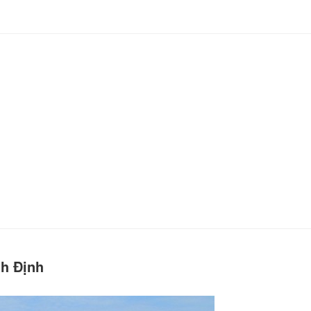
nh Định