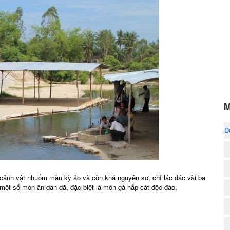
M
D
 cảnh vật nhuốm màu kỳ ảo và còn khá nguyên sơ, chỉ lác đác vài ba
một số món ăn dân dã, đặc biệt là món gà hấp cát độc đáo.