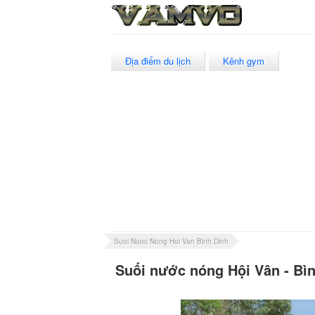
Địa điểm du lịch
Kênh gym
Suoi Nuoc Nong Hoi Van Binh Dinh
Suối nước nóng Hội Vân - Bì