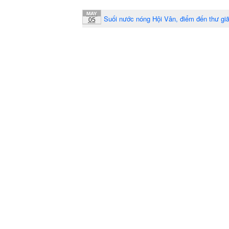
MAY
Suối nước nóng Hội Vân, điểm đến thư gi
05