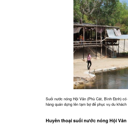
Suối nước nóng Hội Vân (Phù Cát, Bình Định) có
hàng quán dựng lên tạm bợ để phục vụ du khách 
Huyền thoại suối nước nóng Hội Vân