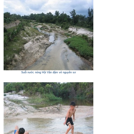
Suối nước nóng Hội Vân đậm vẻ nguyên sơ