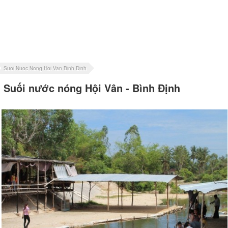
Suoi Nuoc Nong Hoi Van Binh Dinh
Suối nước nóng Hội Vân - Bình Định