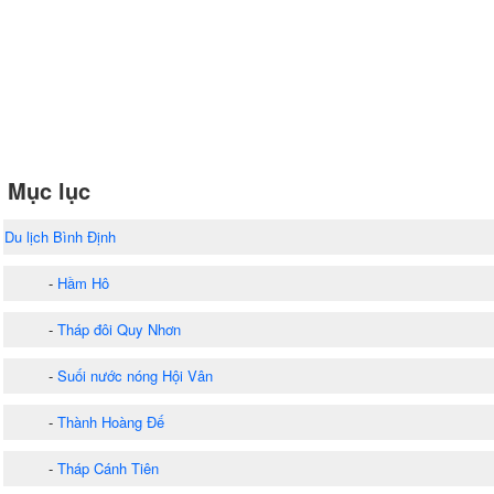
Mục lục
Du lịch Bình Định
-
Hầm Hô
-
Tháp đôi Quy Nhơn
-
Suối nước nóng Hội Vân
-
Thành Hoàng Đế
-
Tháp Cánh Tiên