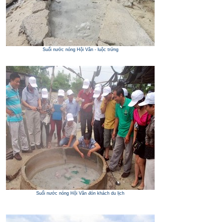
Suối nước nóng Hội Vân - luộc trứng
Suối nước nóng Hội Vân đón khách du lịch