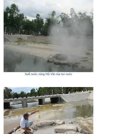
Suối nước nóng Hội Vân tỏa hơi nước