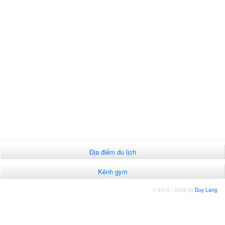
Địa điểm du lịch
Kênh gym
© 2012 - 2026 by
Duy Lang