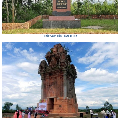
Tháp Cánh Tiên - bảng di tích