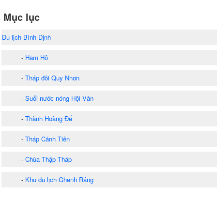
Mục lục
Du lịch Bình Định
-
Hầm Hô
-
Tháp đôi Quy Nhơn
-
Suối nước nóng Hội Vân
-
Thành Hoàng Đế
-
Tháp Cánh Tiên
-
Chùa Thập Tháp
-
Khu du lịch Ghềnh Ráng