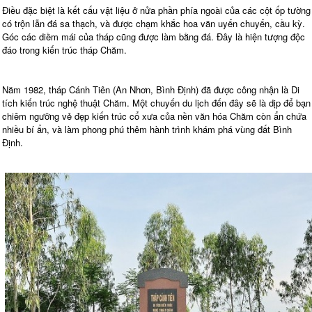
Điều đặc biệt là kết cấu vật liệu ở nửa phần phía ngoài của các cột ốp tường
có trộn lẫn đá sa thạch, và được chạm khắc hoa văn uyển chuyển, cầu kỳ.
Góc các diềm mái của tháp cũng được làm bằng đá. Đây là hiện tượng độc
đáo trong kiến trúc tháp Chăm.
Năm 1982, tháp Cánh Tiên (An Nhơn, Bình Định) đã được công nhận là Di
tích kiến trúc nghệ thuật Chăm. Một chuyến du lịch đến đây sẽ là dịp để bạn
chiêm ngưỡng vẻ đẹp kiến trúc cổ xưa của nền văn hóa Chăm còn ẩn chứa
nhiều bí ẩn, và làm phong phú thêm hành trình khám phá vùng đất Bình
Định.