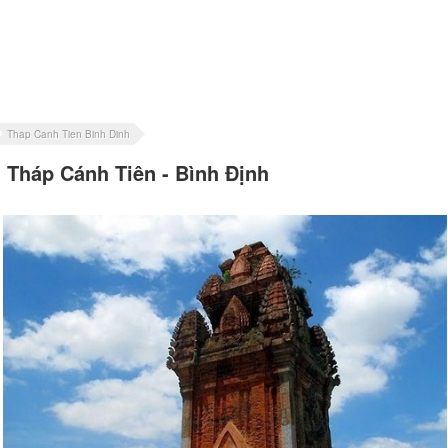
Thap Canh Tien Binh Dinh
Tháp Cánh Tiên - Bình Định