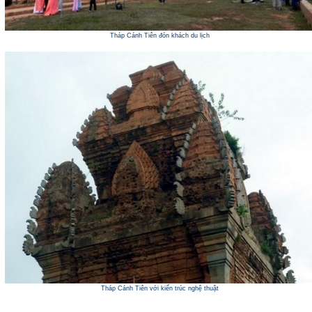
Tháp Cánh Tiên đón khách du lịch
Tháp Cánh Tiên với kiến trúc nghệ thuật