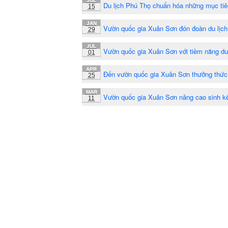
JUL
Du lịch Phú Thọ chuẩn hóa những mục tiê
15
JAN
Vườn quốc gia Xuân Sơn đón đoàn du lịch
29
JUL
Vườn quốc gia Xuân Sơn với tiềm năng du l
01
APR
Đến vườn quốc gia Xuân Sơn thưởng thức
25
MAR
Vườn quốc gia Xuân Sơn nâng cao sinh k
11