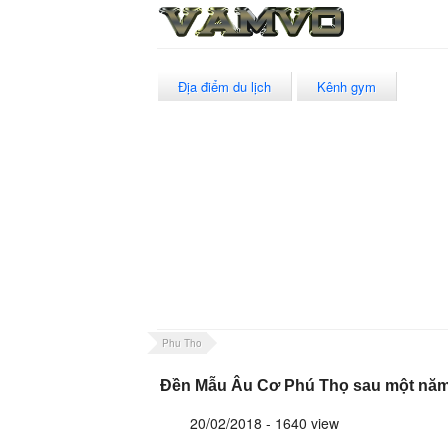
Địa điểm du lịch
Kênh gym
Phu Tho
Đền Mẫu Âu Cơ Phú Thọ sau một năm
20/02/2018 - 1640 view