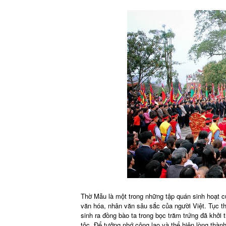
Thờ Mẫu là một trong những tập quán sinh hoạt c
văn hóa, nhân văn sâu sắc của người Việt. Tục t
sinh ra đồng bào ta trong bọc trăm trứng đã khởi
tộc. Để tưởng nhớ công lao và thể hiện lòng thà