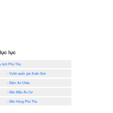
ục lục
u lịch Phú Thọ
-
Vườn quốc gia Xuân Sơn
-
Đầm Ao Châu
-
Đền Mẫu Âu Cơ
-
Đền Hùng Phú Thọ