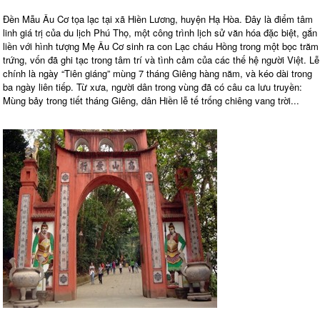
Đền Mẫu Âu Cơ tọa lạc tại xã Hiền Lương, huyện Hạ Hòa. Đây là điểm tâm
linh giá trị của du lịch Phú Thọ, một công trình lịch sử văn hóa đặc biệt, gắn
liền với hình tượng Mẹ Âu Cơ sinh ra con Lạc cháu Hồng trong một bọc trăm
trứng, vốn đã ghi tạc trong tâm trí và tình cảm của các thế hệ người Việt. Lễ
chính là ngày “Tiên giáng” mùng 7 tháng Giêng hàng năm, và kéo dài trong
ba ngày liên tiếp. Từ xưa, người dân trong vùng đã có câu ca lưu truyền:
Mùng bảy trong tiết tháng Giêng, dân Hiền lễ tế trống chiêng vang trời...