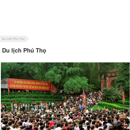
Du Lich Phu Tho
Du lịch Phú Thọ