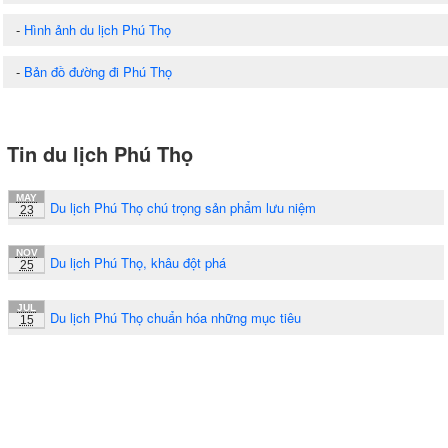
-
Hình ảnh du lịch Phú Thọ
-
Bản đồ đường đi Phú Thọ
Tin du lịch Phú Thọ
MAY
Du lịch Phú Thọ chú trọng sản phẩm lưu niệm
23
NOV
Du lịch Phú Thọ, khâu đột phá
25
JUL
Du lịch Phú Thọ chuẩn hóa những mục tiêu
15