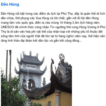
Đền Hùng
Đền Hùng nổi bật trong các điểm du lịch tại Phú Thọ, đây là quần thể di tích
đền chùa, thờ phụng các Vua Hùng và tôn thất, gắn với lễ hội đền Hùng
mang tầm vóc quốc gia, diễn ra vào mùng 10 tháng 3 âm lịch hàng năm.
UNESCO đã chính thức công nhận Tín ngưỡng thờ cúng Hùng Vương ở Phú
Thọ là di sản văn hóa phi vật thể của nhân loại với những yếu tố thuộc đời
sống tâm linh của người Việt đã tồn tại từ hàng nghìn năm nay, thể hiện nền
tảng tinh thần đại đoàn kết dân tộc và gắn kết cộng đồng...