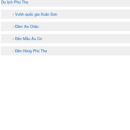
Du lịch Phú Thọ
-
Vườn quốc gia Xuân Sơn
-
Đầm Ao Châu
-
Đền Mẫu Âu Cơ
-
Đền Hùng Phú Thọ