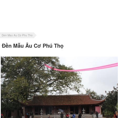
Den Mau Au Co Phu Tho
Đền Mẫu Âu Cơ Phú Thọ