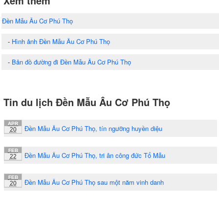
Xem thêm
Đền Mẫu Âu Cơ Phú Thọ
-
Hình ảnh Đền Mẫu Âu Cơ Phú Thọ
-
Bản đồ đường đi Đền Mẫu Âu Cơ Phú Thọ
Tin du lịch Đền Mẫu Âu Cơ Phú Thọ
APR
Đền Mẫu Âu Cơ Phú Thọ, tín ngưỡng huyền diệu
20
FEB
Đền Mẫu Âu Cơ Phú Thọ, tri ân công đức Tổ Mẫu
22
FEB
Đền Mẫu Âu Cơ Phú Thọ sau một năm vinh danh
20