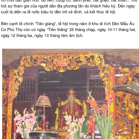
hút sự tham gia của người dân địa phương lẫn du khách hiếu kỳ. Đến ngày
cuối là diễn ra lễ rước kiệu từ đền trở về đình, và kết thúc lễ hội.
Bên cạnh lễ chính “Tiên giáng”, lễ hội trong năm ở khu di tích Đền Mẫu Âu
Cơ Phú Thọ còn có ngày “Tiên thăng” 25 tháng chạp, ngày 10-11 tháng hai,
ngày 12 tháng ba, ngày 13 tháng tám âm lịch.