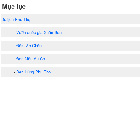
Mục lục
Du lịch Phú Thọ
-
Vườn quốc gia Xuân Sơn
-
Đầm Ao Châu
-
Đền Mẫu Âu Cơ
-
Đền Hùng Phú Thọ