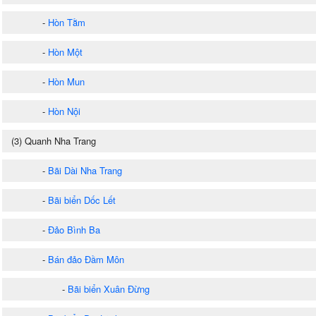
-
Hòn Tằm
-
Hòn Một
-
Hòn Mun
-
Hòn Nội
(3) Quanh Nha Trang
-
Bãi Dài Nha Trang
-
Bãi biển Dốc Lết
-
Đảo Bình Ba
-
Bán đảo Đầm Môn
-
Bãi biển Xuân Đừng