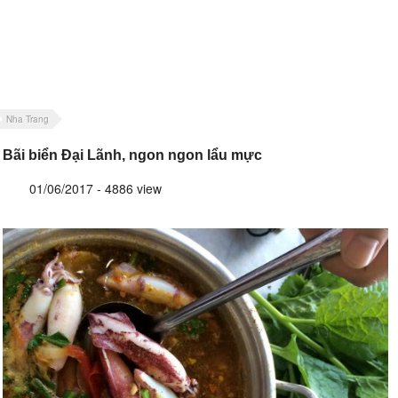
Nha Trang
Bãi biển Đại Lãnh, ngon ngon lẩu mực
01/06/2017 - 4886 view