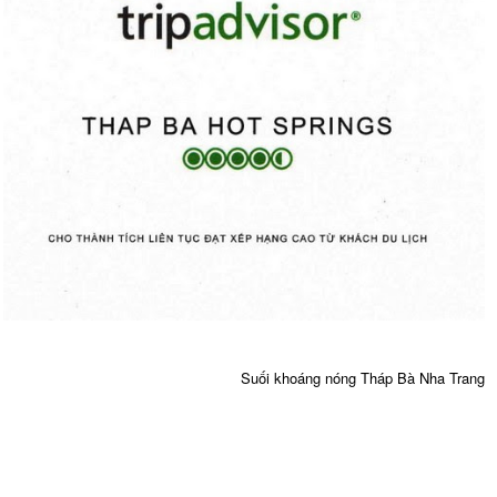
Suối khoáng nóng Tháp Bà Nha Trang