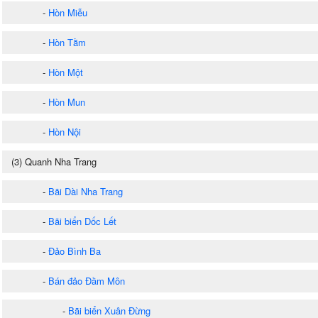
-
Hòn Miễu
-
Hòn Tằm
-
Hòn Một
-
Hòn Mun
-
Hòn Nội
(3) Quanh Nha Trang
-
Bãi Dài Nha Trang
-
Bãi biển Dốc Lết
-
Đảo Bình Ba
-
Bán đảo Đầm Môn
-
Bãi biển Xuân Đừng