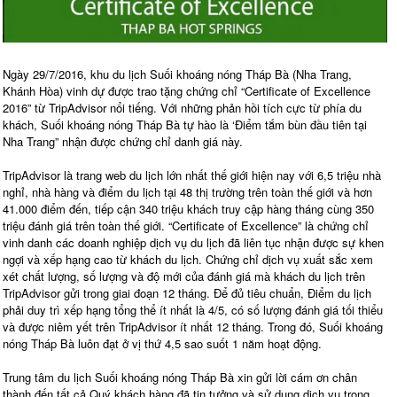
Ngày 29/7/2016, khu du lịch Suối khoáng nóng Tháp Bà (Nha Trang,
Khánh Hòa) vinh dự được trao tặng chứng chỉ “Certificate of Excellence
2016” từ TripAdvisor nổi tiếng. Với những phản hồi tích cực từ phía du
khách, Suối khoáng nóng Tháp Bà tự hào là ‘Điểm tắm bùn đầu tiên tại
Nha Trang” nhận được chứng chỉ danh giá này.
TripAdvisor là trang web du lịch lớn nhất thế giới hiện nay với 6,5 triệu nhà
nghỉ, nhà hàng và điểm du lịch tại 48 thị trường trên toàn thế giới và hơn
41.000 điểm đến, tiếp cận 340 triệu khách truy cập hàng tháng cùng 350
triệu đánh giá trên toàn thế giới. “Certificate of Excellence” là chứng chỉ
vinh danh các doanh nghiệp dịch vụ du lịch đã liên tục nhận được sự khen
ngợi và xếp hạng cao từ khách du lịch. Chứng chỉ dịch vụ xuất sắc xem
xét chất lượng, số lượng và độ mới của đánh giá mà khách du lịch trên
TripAdvisor gửi trong giai đoạn 12 tháng. Để đủ tiêu chuẩn, Điểm du lịch
phải duy trì xếp hạng tổng thể ít nhất là 4/5, có số lượng đánh giá tối thiểu
và được niêm yết trên TripAdvisor ít nhất 12 tháng. Trong đó, Suối khoáng
nóng Tháp Bà luôn đạt ở vị thứ 4,5 sao suốt 1 năm hoạt động.
Trung tâm du lịch Suối khoáng nóng Tháp Bà xin gửi lời cám ơn chân
thành đến tất cả Quý khách hàng đã tin tưởng và sử dụng dịch vụ trong