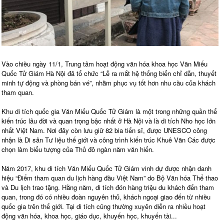
Vào chiều ngày 11/1, Trung tâm hoạt động văn hóa khoa học Văn Miếu
Quốc Tử Giám Hà Nội đã tổ chức “Lễ ra mắt hệ thống biển chỉ dẫn, thuyết
minh tự động và phòng bán vé”, nhằm phục vụ tốt hơn nhu cầu của khách
tham quan.
Khu di tích quốc gia Văn Miếu Quốc Tử Giám là một trong những quần thể
kiến trúc lâu đời và quan trọng bậc nhất ở Hà Nội và là di tích Nho học lớn
nhất Việt Nam. Nơi đây còn lưu giữ 82 bia tiến sĩ, được UNESCO công
nhận là Di sản Tư liệu thế giới và công trình kiến trúc Khuê Văn Các được
chọn làm biểu tượng của Thủ đô ngàn năm văn hiến.
Năm 2017, khu di tích Văn Miếu Quốc Tử Giám vinh dự được nhận danh
hiệu “Điểm tham quan du lịch hàng đầu Việt Nam” do Bộ Văn hóa Thể thao
và Du lịch trao tặng. Hằng năm, di tích đón hàng triệu du khách đến tham
quan, trong đó có nhiều đoàn nguyên thủ, khách ngoại giao đến từ nhiều
quốc gia trên thế giới. Tại di tích cũng thường xuyên diễn ra nhiều hoạt
động văn hóa, khoa học, giáo dục, khuyến học, khuyến tài...