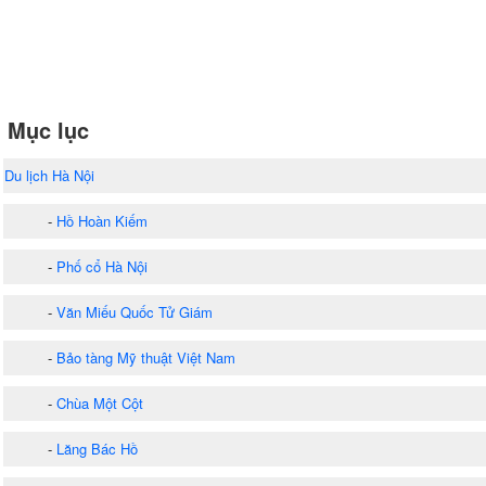
Mục lục
Du lịch Hà Nội
-
Hồ Hoàn Kiếm
-
Phố cổ Hà Nội
-
Văn Miếu Quốc Tử Giám
-
Bảo tàng Mỹ thuật Việt Nam
-
Chùa Một Cột
-
Lăng Bác Hồ