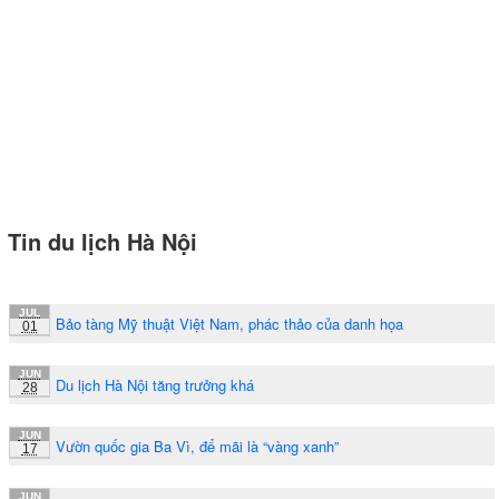
Tin du lịch Hà Nội
JUL
Bảo tàng Mỹ thuật Việt Nam, phác thảo của danh họa
01
JUN
Du lịch Hà Nội tăng trưởng khá
28
JUN
Vườn quốc gia Ba Vì, để mãi là “vàng xanh”
17
JUN