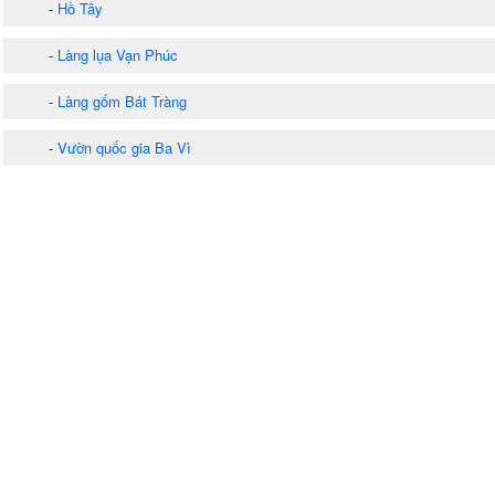
-
Hồ Tây
-
Làng lụa Vạn Phúc
-
Làng gốm Bát Tràng
-
Vườn quốc gia Ba Vì