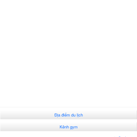
Địa điểm du lịch
Kênh gym