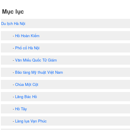
Mục lục
Du lịch Hà Nội
-
Hồ Hoàn Kiếm
-
Phố cổ Hà Nội
-
Văn Miếu Quốc Tử Giám
-
Bảo tàng Mỹ thuật Việt Nam
-
Chùa Một Cột
-
Lăng Bác Hồ
-
Hồ Tây
-
Làng lụa Vạn Phúc