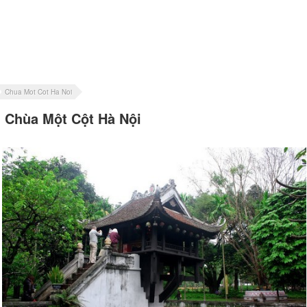
Chua Mot Cot Ha Noi
Chùa Một Cột Hà Nội