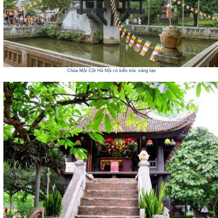
Chùa Một Cột Hà Nội có kiến trúc sáng tạo