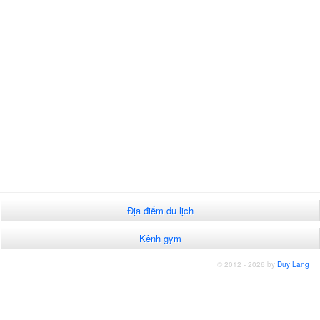
Địa điểm du lịch
Kênh gym
© 2012 - 2026 by
Duy Lang