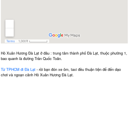
Hồ Xuân Hương Đà Lạt ở đâu : trung tâm thành phố Đà Lạt, thuộc phường 1,
bao quanh là đường Trần Quốc Toản.
Từ TPHCM đi Đà Lạt
- rồi bạn đón xe ôm, taxi đều thuận tiện để đến dạo
chơi và ngoạn cảnh Hồ Xuân Hương Đà Lạt.