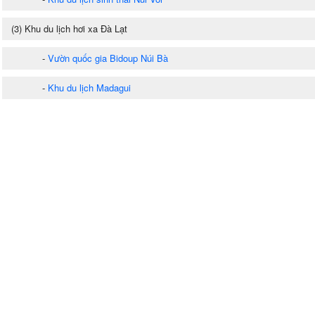
(3) Khu du lịch hơi xa Đà Lạt
-
Vườn quốc gia Bidoup Núi Bà
-
Khu du lịch Madagui