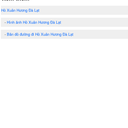
Hồ Xuân Hương Đà Lạt
-
Hình ảnh Hồ Xuân Hương Đà Lạt
-
Bản đồ đường đi Hồ Xuân Hương Đà Lạt