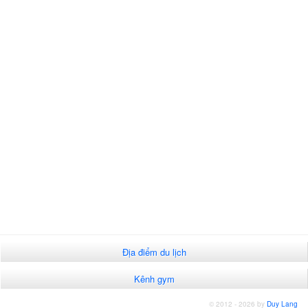
Địa điểm du lịch
Kênh gym
© 2012 - 2026 by
Duy Lang