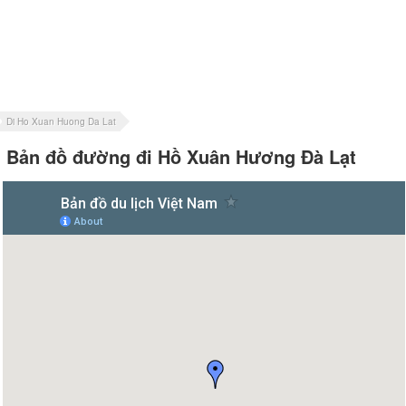
Di Ho Xuan Huong Da Lat
Bản đồ đường đi Hồ Xuân Hương Đà Lạt